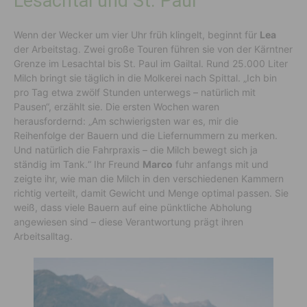
Lesachtal und St. Paul
Wenn der Wecker um vier Uhr früh klingelt, beginnt für
Lea
der Arbeitstag. Zwei große Touren führen sie von der Kärntner
Grenze im Lesachtal bis St. Paul im Gailtal. Rund 25.000 Liter
Milch bringt sie täglich in die Molkerei nach Spittal. „Ich bin
pro Tag etwa zwölf Stunden unterwegs – natürlich mit
Pausen“, erzählt sie. Die ersten Wochen waren
herausfordernd: „Am schwierigsten war es, mir die
Reihenfolge der Bauern und die Liefernummern zu merken.
Und natürlich die Fahrpraxis – die Milch bewegt sich ja
ständig im Tank.“ Ihr Freund
Marco
fuhr anfangs mit und
zeigte ihr, wie man die Milch in den verschiedenen Kammern
richtig verteilt, damit Gewicht und Menge optimal passen. Sie
weiß, dass viele Bauern auf eine pünktliche Abholung
angewiesen sind – diese Verantwortung prägt ihren
Arbeitsalltag.