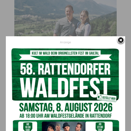
Anzeige
Mit ihrem Freund Marco Fritzer, der den Milchsammelbetrieb führt