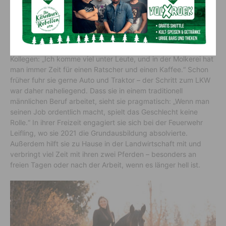
Freude am Fahren und Kontakt zu
den Leuten
Besonders schätzt Lea den Kontakt zu den Bauern und
Kollegen: „Ich komme viel unter Leute, und in der Molkerei hat
man immer Zeit für einen Ratscher und einen Kaffee.“ Schon
früher fuhr sie gerne Auto und Traktor – der Schritt zum LKW
war daher naheliegend. Dass sie in einem traditionell
männlichen Beruf arbeitet, sieht sie pragmatisch: „Wenn man
seinen Job ordentlich macht, spielt das Geschlecht keine
Rolle.“ In ihrer Freizeit engagiert sie sich bei der Feuerwehr
Leifling, wo sie 2021 die Grundausbildung absolvierte.
Außerdem hilft sie zu Hause in der Landwirtschaft mit und
verbringt viel Zeit mit ihren zwei Pferden – besonders an
freien Tagen oder nach der Arbeit, wenn es länger hell ist.