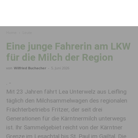
Home
Leute
Eine junge Fahrerin am LKW
für die Milch der Region
von
Wilfried Buchacher
-
5. Juni 2026
. -
Mit 23 Jahren fährt Lea Unterwelz aus Leifling
täglich den Milchsammelwagen des regionalen
Frächterbetriebs Fritzer, der seit drei
Generationen für die Kärntnermilch unterwegs
ist. Ihr Sammelgebiet reicht von der Kärntner
Grenze im Lesachtal bis St. Paul im Gailtal. Die