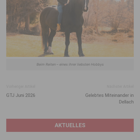
Beim Reiten – eines ihrer liebsten Hobbys
Vorheriger Artikel
Nächster Artikel
GTJ Juni 2026
Gelebtes Miteinander in
Dellach
AKTUELLES