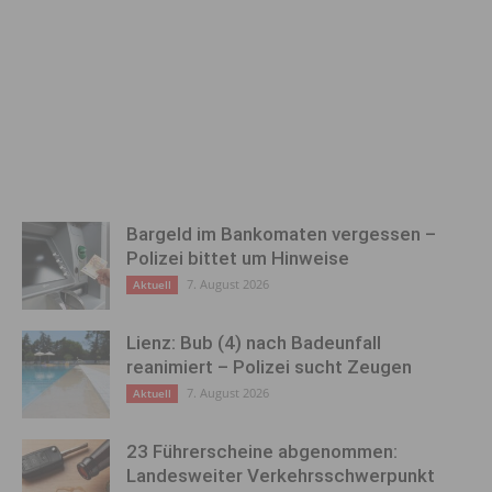
Bargeld im Bankomaten vergessen –
Polizei bittet um Hinweise
7. August 2026
Aktuell
Lienz: Bub (4) nach Badeunfall
reanimiert – Polizei sucht Zeugen
7. August 2026
Aktuell
23 Führerscheine abgenommen:
Landesweiter Verkehrsschwerpunkt