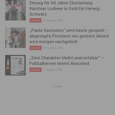
Ehrung für 50 Jahre Chorleitung:
Kärntner Lorbeer in Gold für Herwig
Schwarz
8. August 2026
Aktuell
„Paolo Santonino“ wird heute gespielt –
abgesagte Premiere von gestern Abend
wird morgen nachgeholt
8. August 2026
Aktuell
„Sein Charakter bleibt unersetzbar“ –
Fußballverein nimmt Abschied
7. August 2026
Aktuell
Anzeige