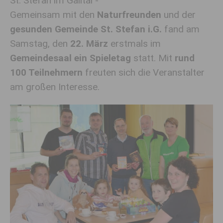
St. Stefan im Gailtal -
Gemeinsam mit den
Naturfreunden
und der
gesunden Gemeinde St. Stefan i.G.
fand am
Samstag, den
22. März
erstmals im
Gemeindesaal ein Spieletag
statt. Mit
rund
100 Teilnehmern
freuten sich die Veranstalter
am großen Interesse.