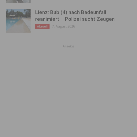
Lienz: Bub (4) nach Badeunfall
reanimiert – Polizei sucht Zeugen
7. August 2026
Aktuell
Anzeige