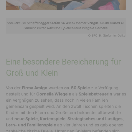
Von links GR Schaffenegger Stefan GR Assek Werner Vzbgm. Druml Robert NF
Obmann Iskrac Raimund Spieleleiterin Wiegele Cornelia.
© SPÖ St. Stefan im Gailtal
Eine besondere Bereicherung für
Groß und Klein
Von der
Firma Amigo
wurden
ca. 50 Spiele
zur Verfügung
gestellt und für
Cornelia Wiegele
als
Spielebetreuerin
war es
ein Vergnügen zu sehen, dass noch in vielen Familien
gemeinsam gespielt wird. An den zwölf Tischen spielten die
Kinder mit den Eltern und Großeltern bekannte, altbewährte
und
neue Spiele, Kartenspiele, Strategisches und Lustiges,
Lern- und Familienspiele
ab vier Jahren und es gab ebenso
zahlreiche hitzige Duelle. Unter den Spielern befanden sich