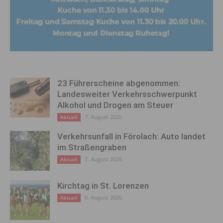
23 Führerscheine abgenommen:
Landesweiter Verkehrsschwerpunkt
Alkohol und Drogen am Steuer
7. August 2026
Aktuell
Verkehrsunfall in Förolach: Auto landet
im Straßengraben
7. August 2026
Aktuell
Kirchtag in St. Lorenzen
6. August 2026
Aktuell