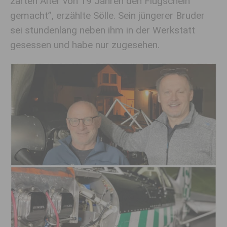
zarten Alter von 19 Jahren den Flugschein
gemacht”, erzählte Sölle. Sein jüngerer Bruder
sei stundenlang neben ihm in der Werkstatt
gesessen und habe nur zugesehen.