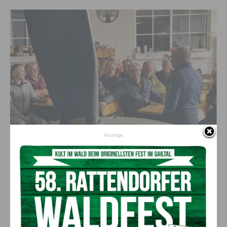
Anzeige
Weltweit gibt es nur 20 vergleichbare Flugzeuge, die nach Entwürfen des
vielfachen internationalen US-Kunstflugmeisters Curtis Pitts gebaut wurden
und seit den 1970er Jahren die Szene dominieren. (c) Ingo Ortner