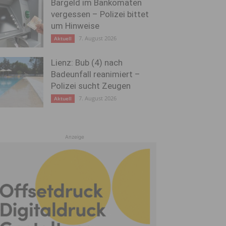
Bargeld im Bankomaten
vergessen – Polizei bittet
um Hinweise
7. August 2026
Aktuell
Lienz: Bub (4) nach
Badeunfall reanimiert –
Polizei sucht Zeugen
7. August 2026
Aktuell
Anzeige