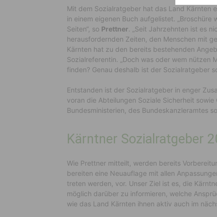
Mit dem Sozialratgeber hat das Land Kärnten 
in einem eigenen Buch aufgelistet. „Broschüre 
Seiten“, so
Prettner
. „Seit Jahrzehnten ist es n
herausfordernden Zeiten, den Menschen mit ge
Kärnten hat zu den bereits bestehenden Angebot
Sozialreferentin. „Doch was oder wem nützen
finden? Genau deshalb ist der Sozialratgeber so
Entstanden ist der Sozialratgeber in enger Zus
voran die Abteilungen Soziale Sicherheit sowi
Bundesministerien, des Bundeskanzleramtes s
Kärntner Sozialratgeber 
Wie Prettner mitteilt, werden bereits Vorbereit
bereiten eine Neuauflage mit allen Anpassunge
treten werden, vor. Unser Ziel ist es, die Kärnt
möglich darüber zu informieren, welche Ansprü
wie das Land Kärnten ihnen aktiv auch im nächs