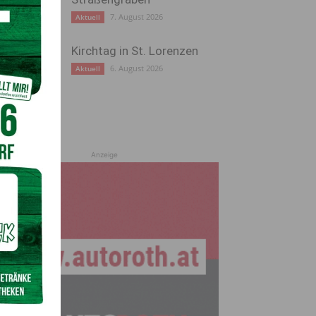
7. August 2026
Aktuell
Kirchtag in St. Lorenzen
6. August 2026
Aktuell
Anzeige