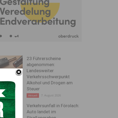
23 Führerscheine
abgenommen:
Landesweiter
Verkehrsschwerpunkt
Alkohol und Drogen am
Steuer
7. August 2026
Aktuell
Verkehrsunfall in Förolach:
Auto landet im
Straßengraben