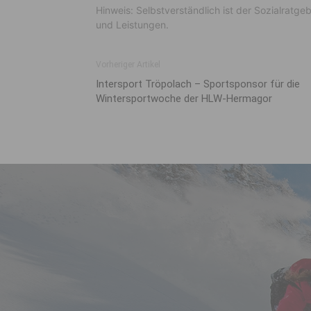
Hinweis: Selbstverständlich ist der Sozialratge
und Leistungen.
Vorheriger Artikel
Intersport Tröpolach – Sportsponsor für die
Wintersportwoche der HLW-Hermagor