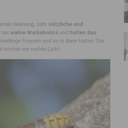
meinen Meinung, sehr
nützliche und
d sie
wahre Workaholics
und
halten
das
hädlinge fressen
und so in Bann halten
.
Der
 Brummer
ins rechte Licht.