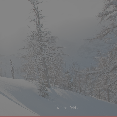
© nassfeld.at