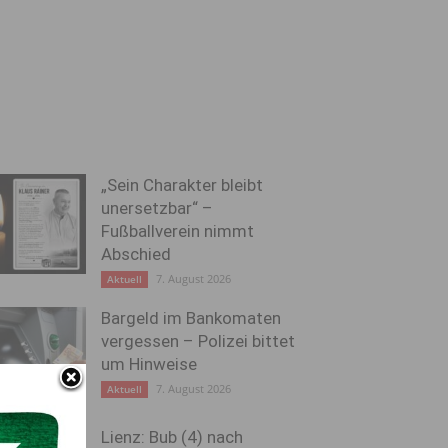
„Sein Charakter bleibt
unersetzbar“ –
Fußballverein nimmt
Abschied
7. August 2026
Aktuell
Bargeld im Bankomaten
vergessen – Polizei bittet
um Hinweise
7. August 2026
Aktuell
Lienz: Bub (4) nach