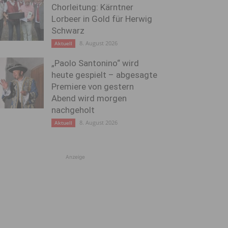
Chorleitung: Kärntner
Lorbeer in Gold für Herwig
Schwarz
8. August 2026
Aktuell
„Paolo Santonino“ wird
heute gespielt – abgesagte
Premiere von gestern
Abend wird morgen
nachgeholt
8. August 2026
Aktuell
Anzeige