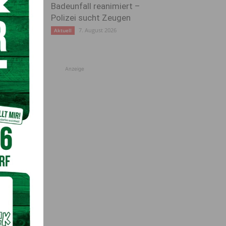
Badeunfall reanimiert –
Polizei sucht Zeugen
7. August 2026
Aktuell
Anzeige