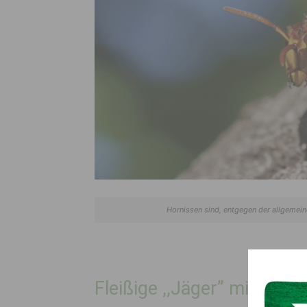
Hornissen sind, entgegen der allgemeine
Fleißige ,,Jäger” mit gut