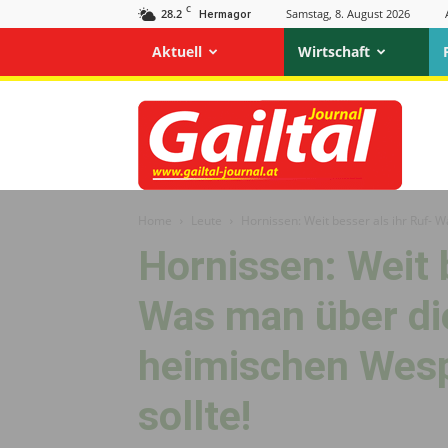
C
28.2
Samstag, 8. August 2026
Hermagor
Aktuell
Wirtschaft
Gailtal
Journal
Home
Leute
Hornissen: Weit besser als ihr Ruf- 
Hornissen: Weit b
Was man über di
heimischen Wesp
sollte!