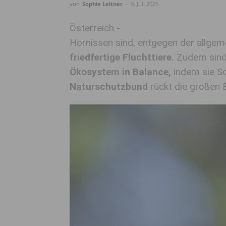
von
Sophie Leitner
-
9. Juli 2025
Österreich -
Hornissen sind, entgegen der allge
friedfertige
Fluchttiere.
Zudem
sin
Ökosystem in Balance,
indem sie Sc
Naturschutzbund
rückt die großen