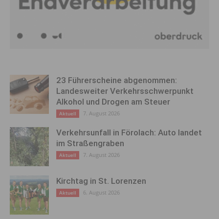
23 Führerscheine abgenommen:
Landesweiter Verkehrsschwerpunkt
Alkohol und Drogen am Steuer
7. August 2026
Aktuell
Verkehrsunfall in Förolach: Auto landet
im Straßengraben
7. August 2026
Aktuell
Kirchtag in St. Lorenzen
6. August 2026
Aktuell