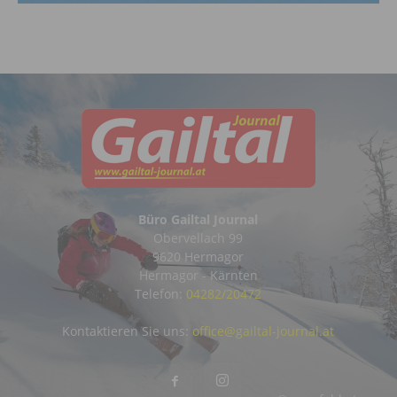
Büro Gailtal Journal
Obervellach 99
9620 Hermagor
Hermagor - Kärnten
Telefon:
04282/20472
Kontaktieren Sie uns:
office@gailtal-journal.at