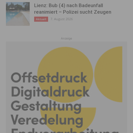
Lienz: Bub (4) nach Badeunfall
reanimiert – Polizei sucht Zeugen
7. August 2026
Aktuell
Anzeige