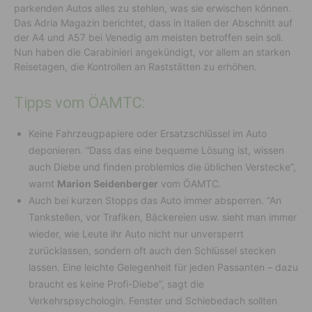
parkenden Autos alles zu stehlen, was sie erwischen können.
Das Adria Magazin berichtet, dass in Italien der Abschnitt auf
der A4 und A57 bei Venedig am meisten betroffen sein soll.
Nun haben die Carabinieri angekündigt, vor allem an starken
Reisetagen, die Kontrollen an Raststätten zu erhöhen.
Tipps vom ÖAMTC:
Keine Fahrzeugpapiere oder Ersatzschlüssel im Auto
deponieren. “Dass das eine bequeme Lösung ist, wissen
auch Diebe und finden problemlos die üblichen Verstecke”,
warnt
Marion Seidenberger
vom ÖAMTC.
Auch bei kurzen Stopps das Auto immer absperren. “An
Tankstellen, vor Trafiken, Bäckereien usw. sieht man immer
wieder, wie Leute ihr Auto nicht nur unversperrt
zurücklassen, sondern oft auch den Schlüssel stecken
lassen. Eine leichte Gelegenheit für jeden Passanten – dazu
braucht es keine Profi-Diebe”, sagt die
Verkehrspsychologin. Fenster und Schiebedach sollten