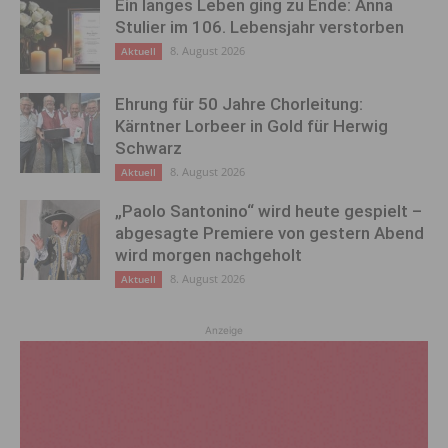
Ein langes Leben ging zu Ende: Anna
Stulier im 106. Lebensjahr verstorben
8. August 2026
Aktuell
Ehrung für 50 Jahre Chorleitung:
Kärntner Lorbeer in Gold für Herwig
Schwarz
8. August 2026
Aktuell
„Paolo Santonino“ wird heute gespielt –
abgesagte Premiere von gestern Abend
wird morgen nachgeholt
8. August 2026
Aktuell
Anzeige