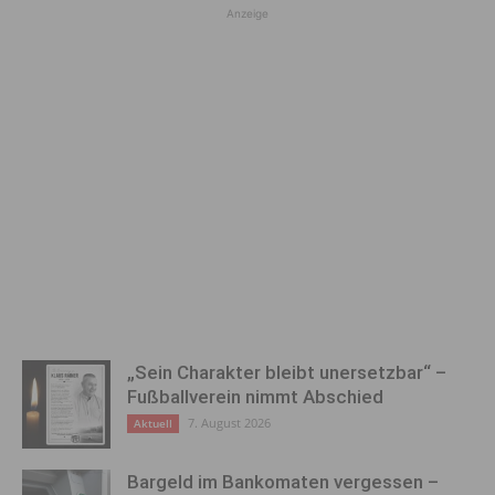
Anzeige
„Sein Charakter bleibt unersetzbar“ –
Fußballverein nimmt Abschied
7. August 2026
Aktuell
Bargeld im Bankomaten vergessen –