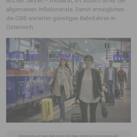
letzten Jahren – moderat, im Schnitt unter der
allgemeinen Inflationsrate. Damit ermöglichen
die ÖBB weiterhin günstiges Bahnfahren in
Österreich.
Fahrgäste auf dem Bahnsteig mit dem NightJet im Hintergrund.