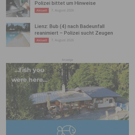
Polizei bittet um Hinweise
7. August 2026
Aktuell
Lienz: Bub (4) nach Badeunfall
reanimiert – Polizei sucht Zeugen
7. August 2026
Aktuell
Anzeige