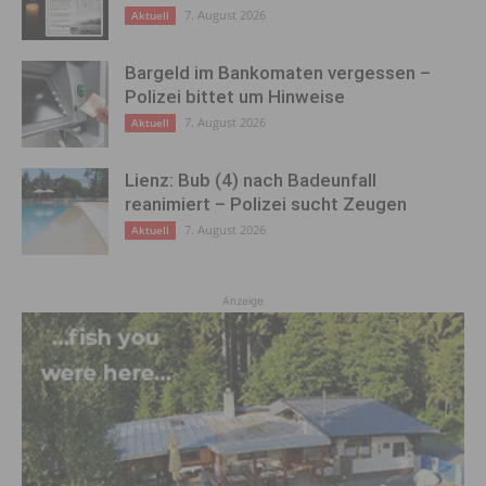
7. August 2026
Aktuell
Bargeld im Bankomaten vergessen –
Polizei bittet um Hinweise
7. August 2026
Aktuell
Lienz: Bub (4) nach Badeunfall
reanimiert – Polizei sucht Zeugen
7. August 2026
Aktuell
Anzeige