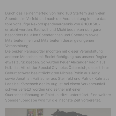
Durch das Teilnehmerfeld von rund 100 Startern und vielen
Spenden im Vorfeld und nach der Veranstaltung konnte das
tolle vorläufige Rekordspendenergebnis von
€ 10.050,-
erreicht werden. Radlwolf und Michi bedanken sich ganz
besonders bei allen Spenderinnen und Spendern sowie
Mitarbeiterinnen und Mitarbeitern dieser gelungenen
Veranstaltung.
Die beiden Parasportler möchten mit dieser Veranstaltung
anderen Menschen mit Beeinträchtigung aus unserer Region
etwas zurückgeben. So wurden heuer Alexander Radin aus
Kolbnitz, Athlet der Special Olympics Österreich, die seit ihrer
Geburt schwer beeinträchtigten Nicolas Robin aus Jenig,
sowie Jonathan Haßlacher aus Steinfeld und Patrick Kahr aus
Laas bei Kötschach der im August bei einem Verkehrsunfall
schwer verletzt worden und seither mit einer
Querschnittlähmung im Rollstuhl sitzt, unterstützt. Eine weitere
Spendenübergabe wird für die nächste Zeit vorbereitet.