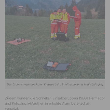
Das Drohnenteam des Roten Kreuzes beim Briefing bevor es in die Luft ging
Zudem wurden die Schnellen Einsatzgruppen (SEG) Hermagor
und Kötschach-Mauthen in erhöhte Alarmbereitschaft
versetzt.