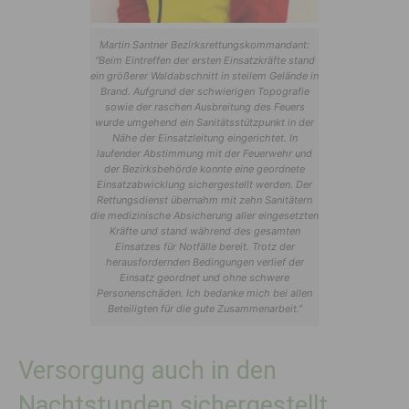
Martin Santner Bezirksrettungskommandant:
“Beim Eintreffen der ersten Einsatzkräfte stand
ein größerer Waldabschnitt in steilem Gelände in
Brand. Aufgrund der schwierigen Topografie
sowie der raschen Ausbreitung des Feuers
wurde umgehend ein Sanitätsstützpunkt in der
Nähe der Einsatzleitung eingerichtet. In
laufender Abstimmung mit der Feuerwehr und
der Bezirksbehörde konnte eine geordnete
Einsatzabwicklung sichergestellt werden. Der
Rettungsdienst übernahm mit zehn Sanitätern
die medizinische Absicherung aller eingesetzten
Kräfte und stand während des gesamten
Einsatzes für Notfälle bereit. Trotz der
herausfordernden Bedingungen verlief der
Einsatz geordnet und ohne schwere
Personenschäden. Ich bedanke mich bei allen
Beteiligten für die gute Zusammenarbeit.”
Versorgung auch in den
Nachtstunden sichergestellt