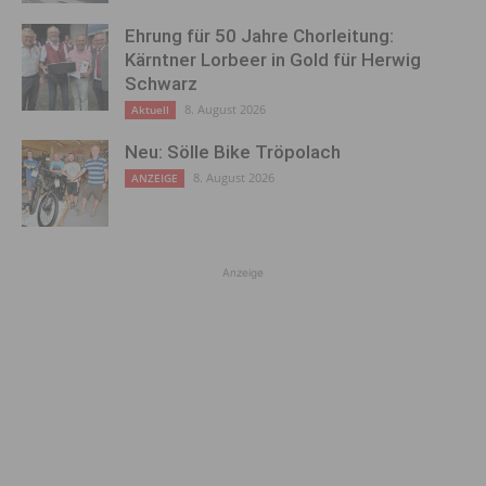
Ehrung für 50 Jahre Chorleitung:
Kärntner Lorbeer in Gold für Herwig
Schwarz
8. August 2026
Aktuell
Neu: Sölle Bike Tröpolach
8. August 2026
ANZEIGE
Anzeige