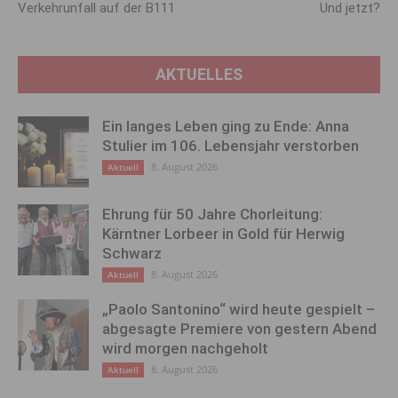
Verkehrunfall auf der B111
Und jetzt?
AKTUELLES
Ein langes Leben ging zu Ende: Anna
Stulier im 106. Lebensjahr verstorben
8. August 2026
Aktuell
Ehrung für 50 Jahre Chorleitung:
Kärntner Lorbeer in Gold für Herwig
Schwarz
8. August 2026
Aktuell
„Paolo Santonino“ wird heute gespielt –
abgesagte Premiere von gestern Abend
wird morgen nachgeholt
8. August 2026
Aktuell