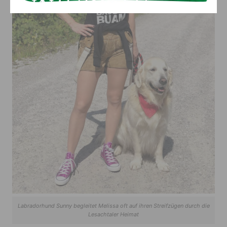
Labradorhund Sunny begleitet Melissa oft auf ihren Streifzügen durch die
Lesachtaler Heimat