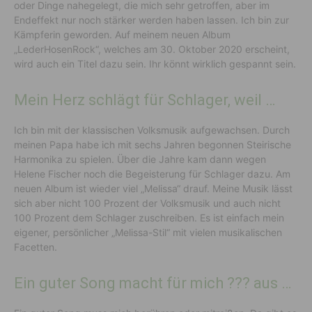
oder Dinge nahegelegt, die mich sehr getroffen, aber im
Endeffekt nur noch stärker werden haben lassen. Ich bin zur
Kämpferin geworden. Auf meinem neuen Album
„LederHosenRock“, welches am 30. Oktober 2020 erscheint,
wird auch ein Titel dazu sein. Ihr könnt wirklich gespannt sein.
Mein Herz schlägt für Schlager, weil …
Ich bin mit der klassischen Volksmusik aufgewachsen. Durch
meinen Papa habe ich mit sechs Jahren begonnen Steirische
Harmonika zu spielen. Über die Jahre kam dann wegen
Helene Fischer noch die Begeisterung für Schlager dazu. Am
neuen Album ist wieder viel „Melissa“ drauf. Meine Musik lässt
sich aber nicht 100 Prozent der Volksmusik und auch nicht
100 Prozent dem Schlager zuschreiben. Es ist einfach mein
eigener, persönlicher „Melissa-Stil“ mit vielen musikalischen
Facetten.
Ein guter Song macht für mich ??? aus …