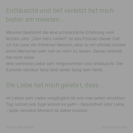
Enttäuscht und tief verletzt hat mich
bisher am meisten …
Mitunter bestimmt die eine schmerzliche Erfahrung vom
letzten Jahr. „Dein Herz verliert“ ist das Produkt dieser Zeit.
Ich bin zwar ein fröhlicher Mensch, aber tu mir oftmals schwer
einen Menschen sehr nah an mich zu lassen. Genau deshalb
hat mich diese
eine verlorene Liebe sehr mitgenommen und enttäuscht. Der
Kummer darüber fand über einen Song sein Ventil.
Die Liebe hat mich gelehrt, dass …
Im Leben sehr vieles vergänglich ist und man jeden einzelnen
Tag nutzen soll. Egal worum es geht – Gesundheit oder Liebe
– jeder einzelne Moment ist daher kostbar.
Vorheriger Artikel
Nächster Artikel