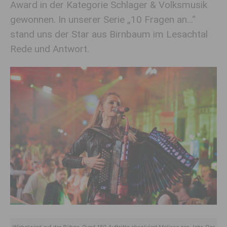
Award in der Kategorie Schlager & Volksmusik
gewonnen. In unserer Serie „10 Fragen an…“
stand uns der Star aus Birnbaum im Lesachtal
Rede und Antwort.
Wirbelwind auf der Bühne. Rund 180 Auftritte absolviert Melissa pro Jahr. Das