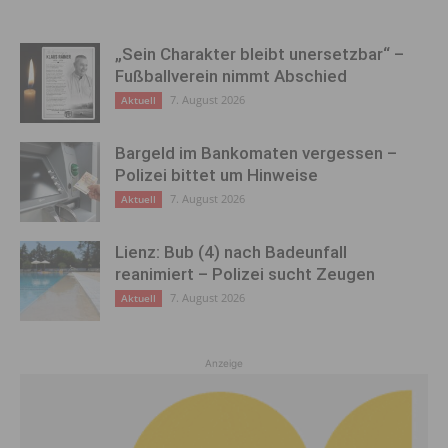
„Sein Charakter bleibt unersetzbar“ –
Fußballverein nimmt Abschied
7. August 2026
Aktuell
Bargeld im Bankomaten vergessen –
Polizei bittet um Hinweise
7. August 2026
Aktuell
Lienz: Bub (4) nach Badeunfall
reanimiert – Polizei sucht Zeugen
7. August 2026
Aktuell
Anzeige