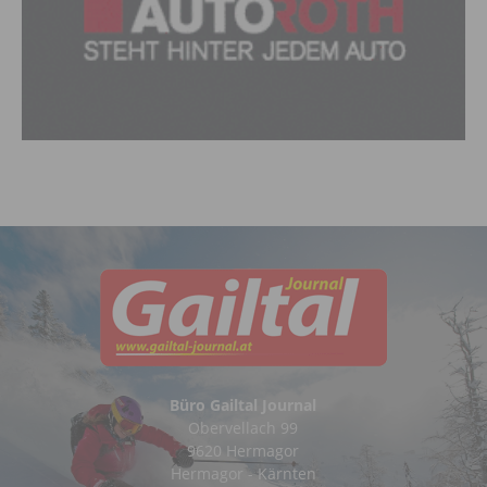
Büro Gailtal Journal
Obervellach 99
9620 Hermagor
Hermagor - Kärnten