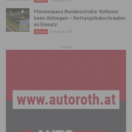
Plöckenpass Bundesstraße: Kollision
beim Abbiegen – Rettungshubschrauber
im Einsatz
3. August 2026
Aktuell
Anzeige