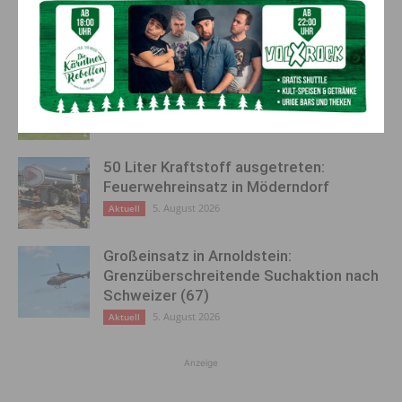
AKTUELLES
Kirchtag in St. Lorenzen
6. August 2026
Aktuell
50 Liter Kraftstoff ausgetreten:
Feuerwehreinsatz in Möderndorf
5. August 2026
Aktuell
Großeinsatz in Arnoldstein:
Grenzüberschreitende Suchaktion nach
Schweizer (67)
5. August 2026
Aktuell
Anzeige