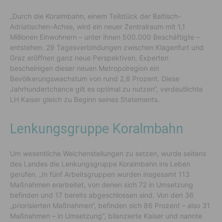
„Durch die Koralmbahn, einem Teilstück der Baltisch-
Adriatischen-Achse, wird ein neuer Zentralraum mit 1,1
Millionen Einwohnern – unter ihnen 500.000 Beschäftigte –
entstehen. 29 Tagesverbindungen zwischen Klagenfurt und
Graz eröffnen ganz neue Perspektiven. Experten
bescheinigen dieser neuen Metropolregion ein
Bevölkerungswachstum von rund 2,8 Prozent. Diese
Jahrhundertchance gilt es optimal zu nutzen“, verdeutlichte
LH Kaiser gleich zu Beginn seines Statements.
Lenkungsgruppe Koralmbahn
Um wesentliche Weichenstellungen zu setzen, wurde seitens
des Landes die Lenkungsgruppe Koralmbahn ins Leben
gerufen. „In fünf Arbeitsgruppen wurden insgesamt 113
Maßnahmen erarbeitet, von denen sich 72 in Umsetzung
befinden und 17 bereits abgeschlossen sind. Von den 36
„priorisierten Maßnahmen“, befinden sich 86 Prozent – also 31
Maßnahmen – in Umsetzung“, bilanzierte Kaiser und nannte