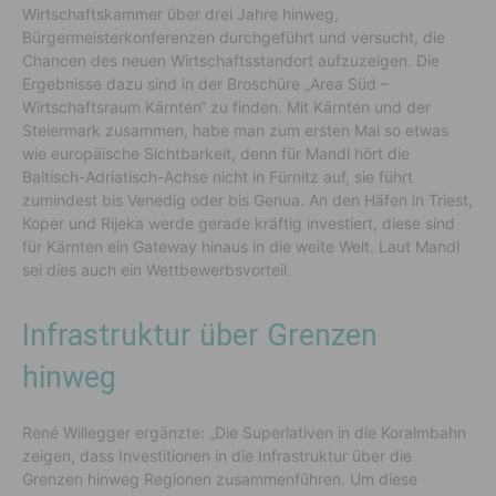
Wirtschaftskammer über drei Jahre hinweg,
Bürgermeisterkonferenzen durchgeführt und versucht, die
Chancen des neuen Wirtschaftsstandort aufzuzeigen. Die
Ergebnisse dazu sind in der Broschüre „Area Süd –
Wirtschaftsraum Kärnten“ zu finden. Mit Kärnten und der
Steiermark zusammen, habe man zum ersten Mal so etwas
wie europäische Sichtbarkeit, denn für Mandl hört die
Baltisch-Adriatisch-Achse nicht in Fürnitz auf, sie führt
zumindest bis Venedig oder bis Genua. An den Häfen in Triest,
Koper und Rijeka werde gerade kräftig investiert, diese sind
für Kärnten ein Gateway hinaus in die weite Welt. Laut Mandl
sei dies auch ein Wettbewerbsvorteil.
Infrastruktur über Grenzen
hinweg
René Willegger ergänzte: „Die Superlativen in die Koralmbahn
zeigen, dass Investitionen in die Infrastruktur über die
Grenzen hinweg Regionen zusammenführen. Um diese