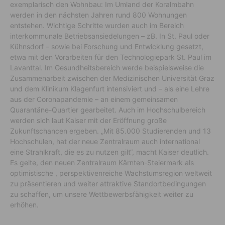
exemplarisch den Wohnbau: Im Umland der Koralmbahn
werden in den nächsten Jahren rund 800 Wohnungen
entstehen. Wichtige Schritte wurden auch im Bereich
interkommunale Betriebsansiedelungen – zB. In St. Paul oder
Kühnsdorf – sowie bei Forschung und Entwicklung gesetzt,
etwa mit den Vorarbeiten für den Technologiepark St. Paul im
Lavanttal. Im Gesundheitsbereich werde beispielsweise die
Zusammenarbeit zwischen der Medizinischen Universität Graz
und dem Klinikum Klagenfurt intensiviert und – als eine Lehre
aus der Coronapandemie – an einem gemeinsamen
Quarantäne-Quartier gearbeitet. Auch im Hochschulbereich
werden sich laut Kaiser mit der Eröffnung große
Zukunftschancen ergeben. „Mit 85.000 Studierenden und 13
Hochschulen, hat der neue Zentralraum auch international
eine Strahlkraft, die es zu nutzen gilt“, macht Kaiser deutlich.
Es gelte, den neuen Zentralraum Kärnten-Steiermark als
optimistische , perspektivenreiche Wachstumsregion weltweit
zu präsentieren und weiter attraktive Standortbedingungen
zu schaffen, um unsere Wettbewerbsfähigkeit weiter zu
erhöhen.