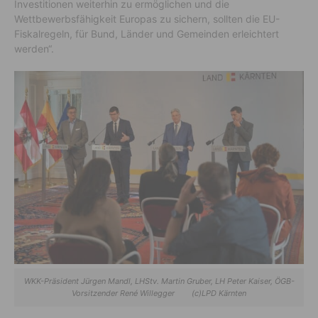
Investitionen weiterhin zu ermöglichen und die
Wettbewerbsfähigkeit Europas zu sichern, sollten die EU-
Fiskalregeln, für Bund, Länder und Gemeinden erleichtert
werden“.
WKK-Präsident Jürgen Mandl, LHStv. Martin Gruber, LH Peter Kaiser, ÖGB-
Vorsitzender René Willegger (c)LPD Kärnten