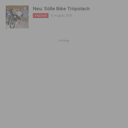
Neu: Sölle Bike Tröpolach
8. August 2026
ANZEIGE
Anzeige