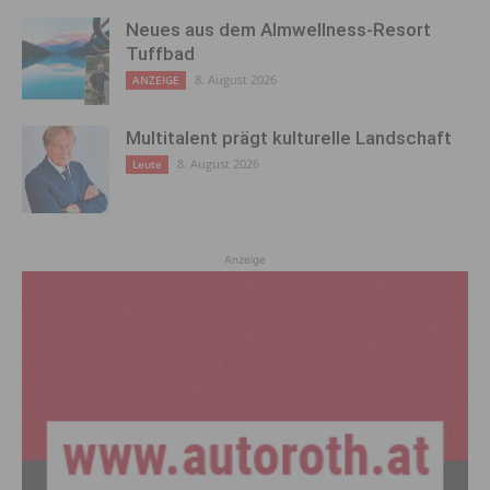
Neues aus dem Almwellness-Resort
Tuffbad
8. August 2026
ANZEIGE
Multitalent prägt kulturelle Landschaft
8. August 2026
Leute
Anzeige