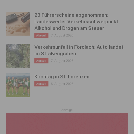
23 Führerscheine abgenommen:
Landesweiter Verkehrsschwerpunkt
Alkohol und Drogen am Steuer
7. August 2026
Aktuell
Verkehrsunfall in Förolach: Auto landet
im Straßengraben
7. August 2026
Aktuell
Kirchtag in St. Lorenzen
6. August 2026
Aktuell
Anzeige