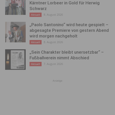
Kärntner Lorbeer in Gold für Herwig
Schwarz
8. August 2026
Aktuell
„Paolo Santonino“ wird heute gespielt –
abgesagte Premiere von gestern Abend
wird morgen nachgeholt
8. August 2026
Aktuell
„Sein Charakter bleibt unersetzbar“ –
Fußballverein nimmt Abschied
7. August 2026
Aktuell
Anzeige