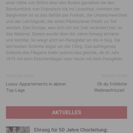
einer Höhe von 500m über den Boden genießen sie den
Rundumblick von Dobratsch bis ins Lesachtal. Inmitten der
Bergketten ist es das Gefühl der Freiheit, der Unbeschwertheit
und der Leichtigkeit, die einen Piloten/einer Pilotin zu Teil
werden. Das Einzige, was sich mit der Zeit verändert hat, ist
das Material. Dieses wurde über die Jahre hinweg sicherer
und leichter. So wiegt jetzt ein Paraglider an die 4-5kg. Die
leichtesten Schirme sogar um die 1,5kg. Das aufregende
Erlebnis des Fliegens bleibt jedoch das gleiche, ob im Jahr
1975 mit dem Drachenflieger oder heute mit dem Paraglider.
Vorheriger Artikel
Nächster Artikel
Luxus-Appartements in alpiner
Oh du fröhliche
Top-Lage
Weihnachtszeit
AKTUELLES
Ehrung für 50 Jahre Chorleitung: