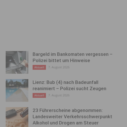
Bargeld im Bankomaten vergessen –
Polizei bittet um Hinweise
7. August 2026
Aktuell
Lienz: Bub (4) nach Badeunfall
reanimiert – Polizei sucht Zeugen
7. August 2026
Aktuell
23 Führerscheine abgenommen:
Landesweiter Verkehrsschwerpunkt
Alkohol und Drogen am Steuer