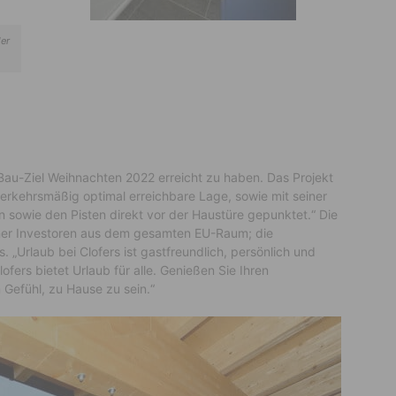
ler
 Bau-Ziel Weihnachten 2022 erreicht zu haben. Das Projekt
verkehrsmäßig optimal erreichbare Lage, sowie mit seiner
 sowie den Pisten direkt vor der Haustüre gepunktet.“ Die
ner Investoren aus dem gesamten EU-Raum; die
. „Urlaub bei Clofers ist gastfreundlich, persönlich und
ofers bietet Urlaub für alle. Genießen Sie Ihren
 Gefühl, zu Hause zu sein.“