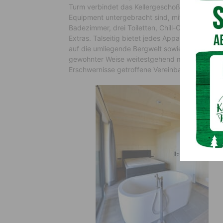
Turm verbindet das Kellergeschoß, in dem alle
Equipment untergebracht sind, mit den einzeln
Badezimmer, drei Toiletten, Chill-Out-Bereiche
Extras. Talseitig bietet jedes Appartement in
auf die umliegende Bergwelt sowie in das Gailt
gewohnter Weise weitestgehend mit einheimisc
Erschwernisse getroffene Vereinbarungen eing