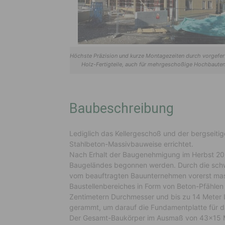
Höchste Präzision und kurze Montagezeiten durch vorgefer
Holz-Fertigteile, auch für mehrgeschoßige Hochbaute
Baubeschreibung
Lediglich das Kellergeschoß und der bergseiti
Stahlbeton-Massivbauweise errichtet.
Nach Erhalt der Baugenehmigung im Herbst 202
Baugeländes begonnen werden. Durch die schwi
vom beauftragten Bauunternehmen vorerst mass
Baustellenbereiches in Form von Beton-Pfähle
Zentimetern Durchmesser und bis zu 14 Meter 
gerammt, um darauf die Fundamentplatte für d
Der Gesamt-Baukörper im Ausmaß von 43×15 Me