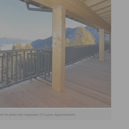
ne für jedes der insgesamt 12 Luxus-Appartements