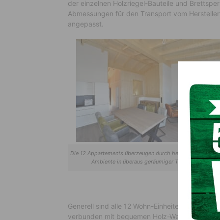
der einzelnen Holzriegel-Bauteile und Brettsp
Abmessungen für den Transport vom Herstellerw
angepasst.
Die 12 Appartements überzeugen durch heimelig- gemütli
Ambiente in überaus geräumiger Top- Qualität
Generell sind alle 12 Wohn-Einheiten (für 6 bis
verbunden mit bequemen Holz-Wendeltreppen. 