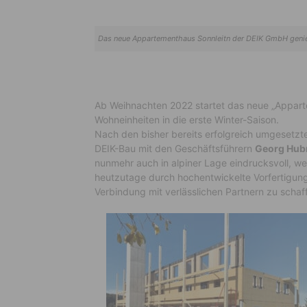
Das neue Appartementhaus Sonnleitn der DEIK GmbH genießt
Ab Weihnachten 2022 startet das neue „Appart
Wohneinheiten in die erste Winter-Saison.
Nach den bisher bereits erfolgreich umgesetzt
DEIK-Bau mit den Geschäftsführern
Georg Hu
nunmehr auch in alpiner Lage eindrucksvoll, w
heutzutage durch hochentwickelte Vorfertigun
Verbindung mit verlässlichen Partnern zu schaf