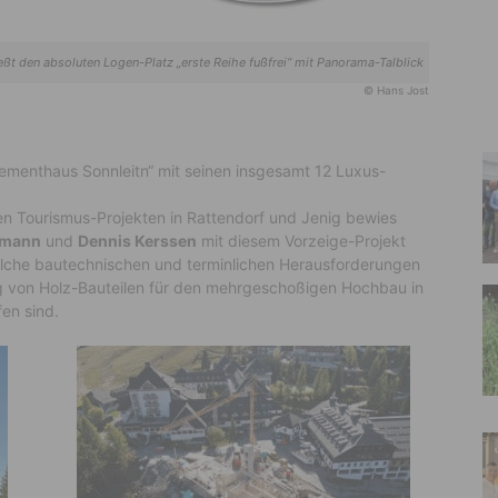
 den absoluten Logen-Platz „erste Reihe fußfrei“ mit Panorama-Talblick
© Hans Jost
ementhaus Sonnleitn“ mit seinen insgesamt 12 Luxus-
en Tourismus-Projekten in Rattendorf und Jenig bewies
bmann
und
Dennis Kerssen
mit diesem Vorzeige-Projekt
elche bautechnischen und terminlichen Herausforderungen
g von Holz-Bauteilen für den mehrgeschoßigen Hochbau in
fen sind.