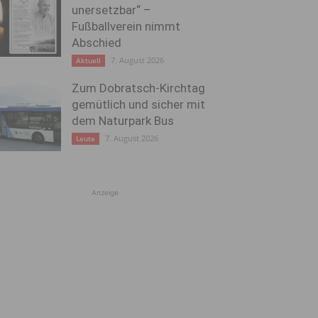
unersetzbar“ –
Fußballverein nimmt
Abschied
7. August 2026
Aktuell
Zum Dobratsch-Kirchtag
gemütlich und sicher mit
dem Naturpark Bus
7. August 2026
Leute
Anzeige