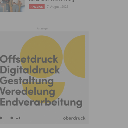
7. August 2026
ANZEIGE
Anzeige