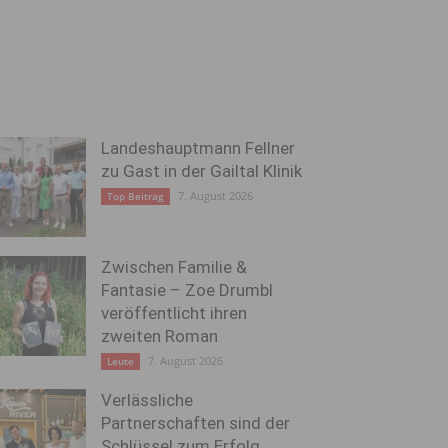
Landeshauptmann Fellner
zu Gast in der Gailtal Klinik
7. August 2026
Top Beitrag
Zwischen Familie &
Fantasie – Zoe Drumbl
veröffentlicht ihren
zweiten Roman
7. August 2026
Leute
Verlässliche
Partnerschaften sind der
Schlüssel zum Erfolg