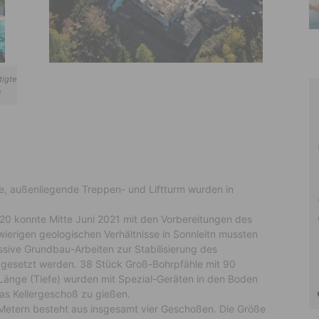
tigte
n
ge, außenliegende Treppen- und Liftturm wurden in
0 konnte Mitte Juni 2021 mit den Vorbereitungen des
erigen geologischen Verhältnisse in Sonnleitn mussten
ive Grundbau-Arbeiten zur Stabilisierung des
n gesetzt werden. 38 Stück Groß-Bohrpfähle mit 90
Länge (Tiefe) wurden mit Spezial-Geräten in den Boden
as Kellergeschoß zu gießen.
tern besteht aus insgesamt vier Geschoßen. Die Größe