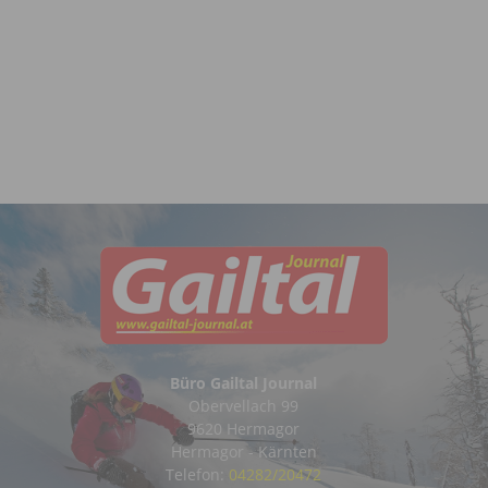
Büro Gailtal Journal
Obervellach 99
9620 Hermagor
Hermagor - Kärnten
Telefon:
04282/20472