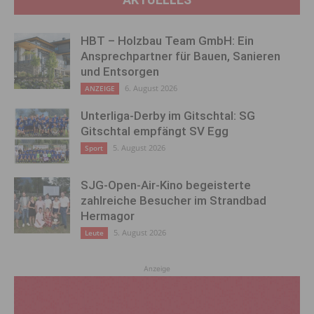
HBT – Holzbau Team GmbH: Ein
Ansprechpartner für Bauen, Sanieren
und Entsorgen
6. August 2026
ANZEIGE
Unterliga-Derby im Gitschtal: SG
Gitschtal empfängt SV Egg
5. August 2026
Sport
SJG-Open-Air-Kino begeisterte
zahlreiche Besucher im Strandbad
Hermagor
5. August 2026
Leute
Anzeige