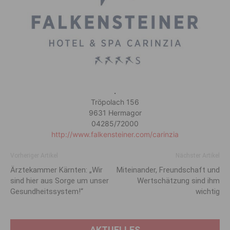
.
Tröpolach 156
9631 Hermagor
04285/72000
http://www.falkensteiner.com/carinzia
Vorheriger Artikel
Nächster Artikel
Ärztekammer Kärnten: „Wir
Miteinander, Freundschaft und
sind hier aus Sorge um unser
Wertschätzung sind ihm
Gesundheitssystem!“
wichtig
AKTUELLES