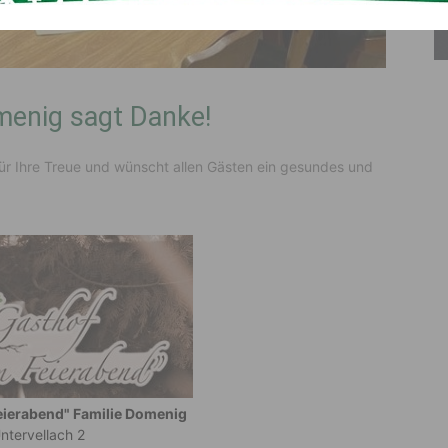
menig sagt Danke!
ür Ihre Treue und wünscht allen Gästen ein gesundes und
eierabend" Familie Domenig
ntervellach 2