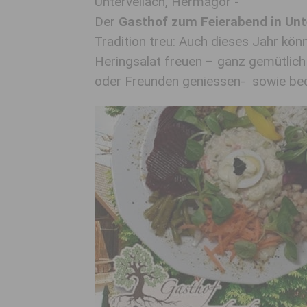
Untervellach, Hermagor -
Der
Gasthof zum Feierabend in Unt
Tradition treu: Auch dieses Jahr kön
Heringsalat freuen – ganz gemütlich
oder Freunden geniessen- sowie beq