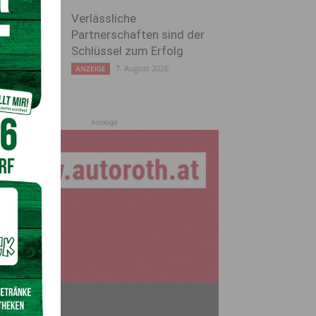
Verlässliche
Partnerschaften sind der
Schlüssel zum Erfolg
7. August 2026
ANZEIGE
Anzeige