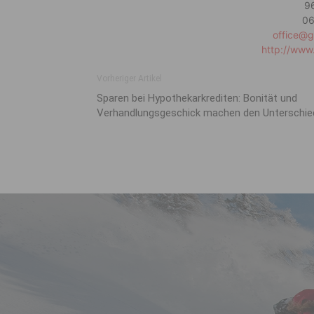
9
06
office@g
http://www
Vorheriger Artikel
Sparen bei Hypothekarkrediten: Bonität und
Verhandlungsgeschick machen den Unterschie