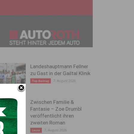
Landeshauptmann Fellner
zu Gast in der Gailtal Klinik
7. August 2026
Top Beitrag
Zwischen Familie &
Fantasie – Zoe Drumbl
veröffentlicht ihren
zweiten Roman
7. August 2026
Leute