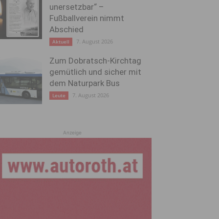
unersetzbar“ –
Fußballverein nimmt
Abschied
7. August 2026
Aktuell
Zum Dobratsch-Kirchtag
gemütlich und sicher mit
dem Naturpark Bus
7. August 2026
Leute
Anzeige