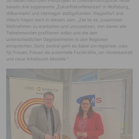
So haben nach dem Pilotprojekt in Oberkärnten/Spittal heuer
bereits drei sogenannte „Zukunftskonferenzen“ in Wolfsberg,
Völkermarkt und Hermagor stattgefunden. Klagenfurt und
Villach folgen noch in diesem Jahr. „Ziel ist es, zusammen
Maßnahmen zu erarbeiten und umzusetzen, von denen alle
Teilnehmenden profitieren sollen und die den
unterschiedlichen Gegebenheiten in den Regionen
entsprechen. Ganz zentral geht es dabei um regionale Jobs
für Frauen, Frauen als potentielle Fachkräfte, um Vereinbarkeit
und neue Arbeitszeit-Modelle.“