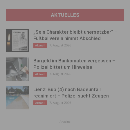
AKTUELLES
„Sein Charakter bleibt unersetzbar“ –
Fußballverein nimmt Abschied
7. August 2026
Aktuell
Bargeld im Bankomaten vergessen –
Polizei bittet um Hinweise
7. August 2026
Aktuell
Lienz: Bub (4) nach Badeunfall
reanimiert – Polizei sucht Zeugen
7. August 2026
Aktuell
Anzeige