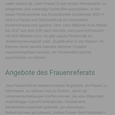
zielen darauf ab, mehr Frauen in den ersten Arbeitsmarkt zu
integrieren und vorrangig Fachkräfte auszubilden. In der
neuen Förderperiode des Europäischen Sozialfonds (ESF+)
wird zu Frauen und Gleichstellung ein besonderer
Förderschwerpunkt gesetzt. Über zehn Millionen Euro fließen
bis 2027 aus dem ESF nach Kärnten, das Land kofinanziert
mit fünf Millionen Euro. Es gibt eigene Fördercalls zu
„Kinderbetreuung4all“ oder „Qualifikation in der Region“, im
Rahmen derer bereits mehrere Kärntner Projekte
zusammengefasst wurden, um Fördermittel optimal
ausschöpfen zu können.
Angebote des Frauenreferats
„Das Frauenreferat wiederum bietet Angebote, um Frauen zu
informieren, zu stärken und zu fördern, damit sie
Lebensentscheidungen treffen können, die eine (finanziell)
unabhängige Zukunft ermöglichen. Parallel wird
Sensibilisierungsarbeit geleistet, um stereotype
Rollenklischees abzubauen, sodass Frauen ihre Potentiale in