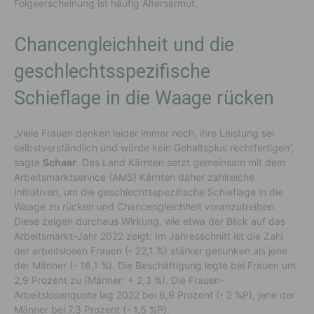
Folgeerscheinung ist häufig Altersarmut.
Chancengleichheit und die
geschlechtsspezifische
Schieflage in die Waage rücken
„Viele Frauen denken leider immer noch, ihre Leistung sei
selbstverständlich und würde kein Gehaltsplus rechtfertigen“,
sagte
Schaar
. Das Land Kärnten setzt gemeinsam mit dem
Arbeitsmarktservice (AMS) Kärnten daher zahlreiche
Initiativen, um die geschlechtsspezifische Schieflage in die
Waage zu rücken und Chancengleichheit voranzutreiben.
Diese zeigen durchaus Wirkung, wie etwa der Blick auf das
Arbeitsmarkt-Jahr 2022 zeigt: Im Jahresschnitt ist die Zahl
der arbeitslosen Frauen (- 22,1 %) stärker gesunken als jene
der Männer (- 16,1 %). Die Beschäftigung legte bei Frauen um
2,9 Prozent zu (Männer: + 2,3 %). Die Frauen-
Arbeitslosenquote lag 2022 bei 6,9 Prozent (- 2 %P), jene der
Männer bei 7,3 Prozent (- 1,5 %P).