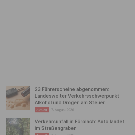
23 Führerscheine abgenommen:
Landesweiter Verkehrsschwerpunkt
Alkohol und Drogen am Steuer
7. August 2026
Aktuell
Verkehrsunfall in Förolach: Auto landet
im Straßengraben