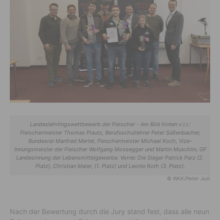
Landeslehrlingswettbewerb der Fleischer - Am Bild hinten v.l.r.:
Fleischermeister Thomas Plautz, Berufsschullehrer Peter Süßenbacher,
Bundesrat Manfred Mertel, Fleischermeister Michael Koch, Vize-
Innungsmeister der Fleischer Wolfgang Mossegger und Martin Muschlin, GF
Landesinnung der Lebensmittelgewerbe. Vorne: Die Sieger Patrick Parz (2.
Platz), Christian Maier, (1. Platz) und Leonie Roth (3. Platz).
© WKK/Peter Just
Nach der Bewertung durch die Jury stand fest, dass alle neun