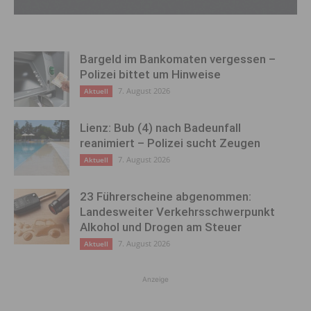
Bargeld im Bankomaten vergessen –
Polizei bittet um Hinweise
7. August 2026
Aktuell
Lienz: Bub (4) nach Badeunfall
reanimiert – Polizei sucht Zeugen
7. August 2026
Aktuell
23 Führerscheine abgenommen:
Landesweiter Verkehrsschwerpunkt
Alkohol und Drogen am Steuer
7. August 2026
Aktuell
Anzeige