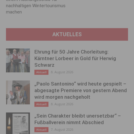
nachhaltigen Wintertourismus
machen
AKTUELLES
Ehrung für 50 Jahre Chorleitung:
Kärntner Lorbeer in Gold für Herwig
Schwarz
8. August 2026
Aktuell
„Paolo Santonino“ wird heute gespielt –
abgesagte Premiere von gestern Abend
wird morgen nachgeholt
8. August 2026
Aktuell
„Sein Charakter bleibt unersetzbar“ –
Fußballverein nimmt Abschied
7. August 2026
Aktuell