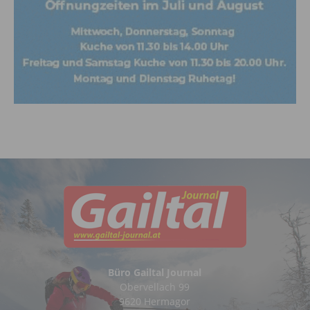
Büro Gailtal Journal
Obervellach 99
9620 Hermagor