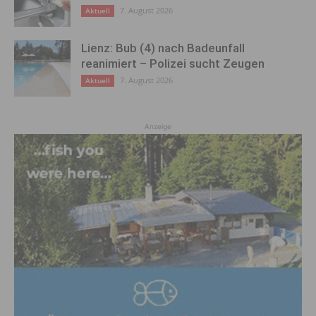
7. August 2026
Aktuell
Lienz: Bub (4) nach Badeunfall
reanimiert – Polizei sucht Zeugen
7. August 2026
Aktuell
Anzeige