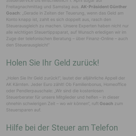
Steuerservice bis einschließlich 1. April sogar auf
Freitagnachmittag und Samstag aus.
AK-Präsident Günther
Goach
: „Gerade in Zeiten der Teuerung, wenn das Geld am
Konto knapp ist, zahlt es sich doppelt aus, rasch den
Steuerausgleich zu machen. Unsere Experten haben nicht nur
alle wichtigen Steuertippsparat, auf Wunsch erledigen wir im
Zuge der telefonischen Beratung – über Finanz-Online – auch
den Steuerausgleich!“
Holen Sie Ihr Geld zurück!
„Holen Sie Ihr Geld zurück!“, lautet der alljährliche Appell der
AK Kärnten. Jeder Euro zählt! Ob Familienbonus, Homeoffice
oder Pendlerpauschale: „Wir sind die kostenlosen
Steuerberater für unsere Mitglieder und helfen – in dieser
ohnehin schwierigen Zeit – wo wir können“, ruft
Goach
zum
Steuersparen auf.
Hilfe bei der Steuer am Telefon