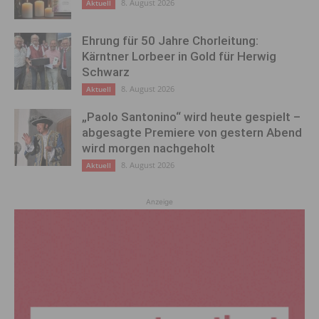
8. August 2026
Aktuell
Ehrung für 50 Jahre Chorleitung:
Kärntner Lorbeer in Gold für Herwig
Schwarz
8. August 2026
Aktuell
„Paolo Santonino“ wird heute gespielt –
abgesagte Premiere von gestern Abend
wird morgen nachgeholt
8. August 2026
Aktuell
Anzeige