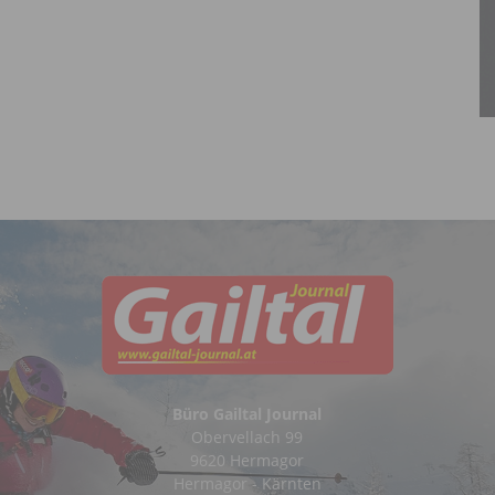
Büro Gailtal Journal
Obervellach 99
9620 Hermagor
Hermagor - Kärnten