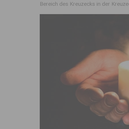
Bereich des Kreuzecks in der Kreuz