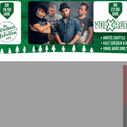
Nächster Artikel
100 Jahre Schneerosenkirche in Hermagor