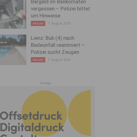
Bargeld im Bankomaten
vergessen – Polizei bittet
um Hinweise
7. August 2026
Aktuell
Lienz: Bub (4) nach
Badeunfall reanimiert –
Polizei sucht Zeugen
7. August 2026
Aktuell
Anzeige