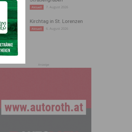
7. August 2026
Aktuell
Kirchtag in St. Lorenzen
6. August 2026
Aktuell
Anzeige