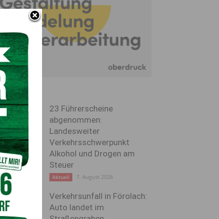
23 Führerscheine
abgenommen:
Landesweiter
Verkehrsschwerpunkt
Alkohol und Drogen am
Steuer
7. August 2026
Aktuell
Verkehrsunfall in Förolach:
Auto landet im
Straßengraben