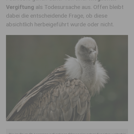
Vergiftung
als Todesursache aus. Offen bleibt
dabei die entscheidende Frage, ob diese
absichtlich herbeigeführt wurde oder nicht.