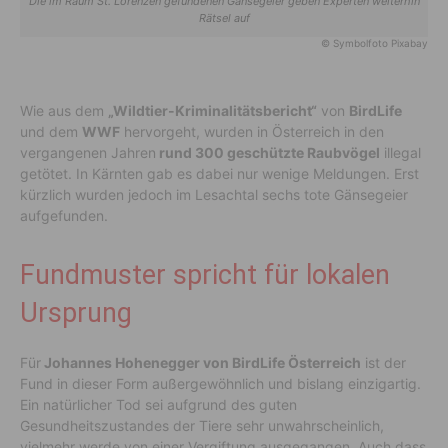
Die im Raum St. Lorenzen gefundenen Gänsegeier geben Experten weiterhin
Rätsel auf
© Symbolfoto Pixabay
Wie aus dem
„Wildtier-Kriminalitätsbericht“
von
BirdLife
und dem
WWF
hervorgeht, wurden in Österreich in den
vergangenen Jahren
rund 300 geschützte Raubvögel
illegal
getötet. In Kärnten gab es dabei nur wenige Meldungen. Erst
kürzlich wurden jedoch im Lesachtal sechs tote Gänsegeier
aufgefunden.
Fundmuster spricht für lokalen
Ursprung
Für
Johannes Hohenegger von BirdLife Österreich
ist der
Fund in dieser Form außergewöhnlich und bislang einzigartig.
Ein natürlicher Tod sei aufgrund des guten
Gesundheitszustandes der Tiere sehr unwahrscheinlich,
vielmehr werde von einer Vergiftung ausgegangen. Auch dass