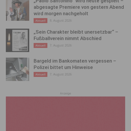
„Paolo Santonino“ wird heute gespielt –
abgesagte Premiere von gestern Abend
wird morgen nachgeholt
8. August 2026
Aktuell
„Sein Charakter bleibt unersetzbar“ –
Fußballverein nimmt Abschied
7. August 2026
Aktuell
Bargeld im Bankomaten vergessen –
Polizei bittet um Hinweise
7. August 2026
Aktuell
Anzeige