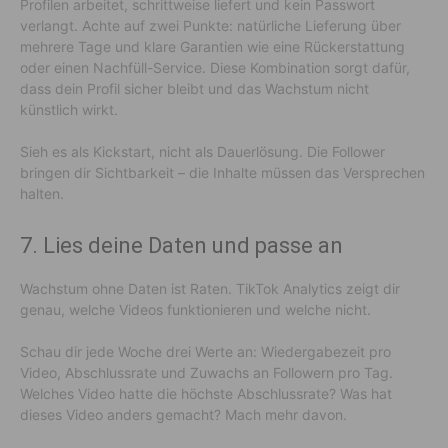
Profilen arbeitet, schrittweise liefert und kein Passwort
verlangt. Achte auf zwei Punkte: natürliche Lieferung über
mehrere Tage und klare Garantien wie eine Rückerstattung
oder einen Nachfüll-Service. Diese Kombination sorgt dafür,
dass dein Profil sicher bleibt und das Wachstum nicht
künstlich wirkt.
Sieh es als Kickstart, nicht als Dauerlösung. Die Follower
bringen dir Sichtbarkeit – die Inhalte müssen das Versprechen
halten.
7. Lies deine Daten und passe an
Wachstum ohne Daten ist Raten. TikTok Analytics zeigt dir
genau, welche Videos funktionieren und welche nicht.
Schau dir jede Woche drei Werte an: Wiedergabezeit pro
Video, Abschlussrate und Zuwachs an Followern pro Tag.
Welches Video hatte die höchste Abschlussrate? Was hat
dieses Video anders gemacht? Mach mehr davon.