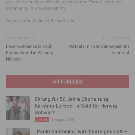
du – mit einer klaren Nische, einem guten Format und einer
Community, die wiederkommt.
Genau dafür ist dieser Blueprint da.
Vorheriger Artikel
Nächster Artikel
Feuerwehreinsatz nach
Rätsel um tote Gänsegeier im
Küchenbrand in Bleiberg-
Lesachtal
Nötsch
AKTUELLES
Ehrung für 50 Jahre Chorleitung:
Kärntner Lorbeer in Gold für Herwig
Schwarz
8. August 2026
Aktuell
„Paolo Santonino“ wird heute gespielt –