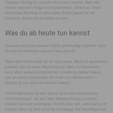
Genauso wichtig ist, was du nicht mehr machst. Wenn ein
Format dreimal in Folge nicht funktioniert, streich es. Ohne
emotionale Bindung an alte Ideen. Daten geben dir die
Erlaubnis, ehrlich mit dir selbst zu sein.
Was du ab heute tun kannst
Du musst nicht alle sieben Punkte gleichzeitig angehen. Such
dir den schwächsten aus und fang dort an.
Wenn dein Profil unklar ist, fix das zuerst. Wenn du sporadisch
postest, bau dir einen Rhythmus auf. Wenn du Reichweite
hast, aber niemand kommentiert, arbeite an deinen Haken
und an deiner Community. Ein Punkt pro Woche reicht –
wichtig ist nur, dass du wirklich loslegst.
TikTok-Wachstum ist kein Sprint. Es ist eine Reihe kleiner
Entscheidungen, die sich über Monate hinweg zu einem
stabilen Account summieren. Trends sind nett, wenn sie zu dir
passen. Aber sie sind nicht die Grundlage. Die Grundlage bist