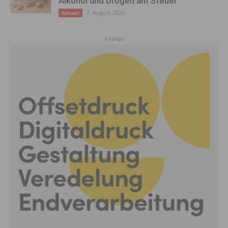
Alkohol und Drogen am Steuer
7. August 2026
Aktuell
Anzeige