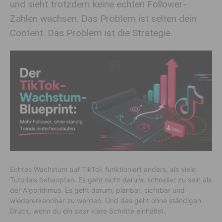
und sieht trotzdem keine echten Follower-
Zahlen wachsen. Das Problem ist selten dein
Content. Das Problem ist die Strategie.
Echtes Wachstum auf TikTok funktioniert anders, als viele
Tutorials behaupten. Es geht nicht darum, schneller zu sein als
der Algorithmus. Es geht darum, planbar, sichtbar und
wiedererkennbar zu werden. Und das geht ohne ständigen
Druck, wenn du ein paar klare Schritte einhältst.