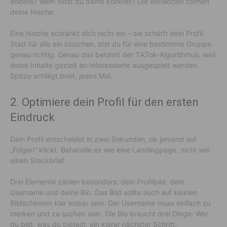
andere? Wem hilfst du damit konkret? Die Antworten formen
deine Nische.
Eine Nische schränkt dich nicht ein – sie schärft dein Profil.
Statt für alle ein bisschen, bist du für eine bestimmte Gruppe
genau richtig. Genau das belohnt der TikTok-Algorithmus, weil
deine Inhalte gezielt an Interessierte ausgespielt werden.
Spitze schlägt breit, jedes Mal.
2. Optimiere dein Profil für den ersten
Eindruck
Dein Profil entscheidet in zwei Sekunden, ob jemand auf
„Folgen” klickt. Behandle es wie eine Landingpage, nicht wie
einen Steckbrief.
Drei Elemente zählen besonders: dein Profilbild, dein
Username und deine Bio. Das Bild sollte auch auf kleinen
Bildschirmen klar lesbar sein. Der Username muss einfach zu
merken und zu suchen sein. Die Bio braucht drei Dinge: Wer
du bist, was du bietest, ein klarer nächster Schritt.