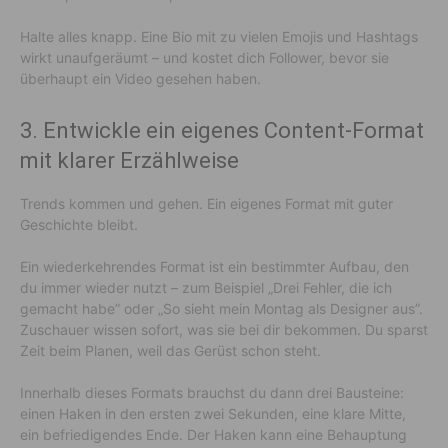
Halte alles knapp. Eine Bio mit zu vielen Emojis und Hashtags
wirkt unaufgeräumt – und kostet dich Follower, bevor sie
überhaupt ein Video gesehen haben.
3. Entwickle ein eigenes Content-Format
mit klarer Erzählweise
Trends kommen und gehen. Ein eigenes Format mit guter
Geschichte bleibt.
Ein wiederkehrendes Format ist ein bestimmter Aufbau, den
du immer wieder nutzt – zum Beispiel „Drei Fehler, die ich
gemacht habe” oder „So sieht mein Montag als Designer aus”.
Zuschauer wissen sofort, was sie bei dir bekommen. Du sparst
Zeit beim Planen, weil das Gerüst schon steht.
Innerhalb dieses Formats brauchst du dann drei Bausteine:
einen Haken in den ersten zwei Sekunden, eine klare Mitte,
ein befriedigendes Ende. Der Haken kann eine Behauptung