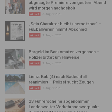
abgesagte Premiere von gestern Abend
wird morgen nachgeholt
8. August 2026
Aktuell
„Sein Charakter bleibt unersetzbar“ –
Fußballverein nimmt Abschied
7. August 2026
Aktuell
Bargeld im Bankomaten vergessen –
Polizei bittet um Hinweise
7. August 2026
Aktuell
Lienz: Bub (4) nach Badeunfall
reanimiert – Polizei sucht Zeugen
7. August 2026
Aktuell
23 Führerscheine abgenommen:
Landesweiter Verkehrsschwerpunkt