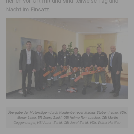
helfen vor Ort mit und sind teilweise Tag und
Nacht im Einsatz.
Übergabe der Motorsägen durch Kundenbetreuer Markus Stabentheiner, VDir.
Werner Lexer, BR Georg Zankl, OBI Heimo Ramsbacher, OBI Martin
Guggenberger, HBI Albert Zankl, OBI Josef Zankl, VDir. Walter Hartlieb