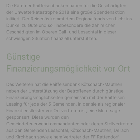
Die Kärntner Raiffeisenbanken haben für die Geschädigten
der Unwetterkatastrophe 2018 eine große Spendenaktion
initiiert. Der Reinerlös kommt dem Regionalfonds von Licht ins
Dunkel zu Gute und soll insbesondere die zahlreichen
Geschädigten im Oberen Gail- und Lesachtal in dieser
schwierigen Situation finanziell unterstützen.
Günstige
Finanzierungsmöglichkeit vor Ort
Des Weiteren hat die Raiffeisenbank Kötschach-Mauthen
neben der Unterstützung der Betroffenen durch günstige
Finanzierungsmöglichkeiten gemeinsam mit der Raiffeisen
Leasing für jede der 5 Gemeinden, in der sie als regionaler
Finanzdienstleister vor Ort vertreten ist, eine Motorsäge
gesponsert. Diese wurden den
Gemeindefeuerwehrkommandanten oder deren Stellvertretern
aus den Gemeinden Lesachtal, Kötschach-Mauthen, Dellach
und Kirchbach sowie einem Vertreter der FF Rattendorf