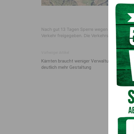
Nach gut 13 Tagen Sperre wegen des Brandges
Verkehr freigegeben. Die Verkehrsteilnehmer w
Vorheriger Artikel
Kärnten braucht weniger Verwaltung und
deutlich mehr Gestaltung