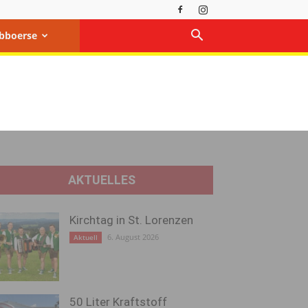
bboerse
AKTUELLES
Kirchtag in St. Lorenzen
6. August 2026
Aktuell
50 Liter Kraftstoff