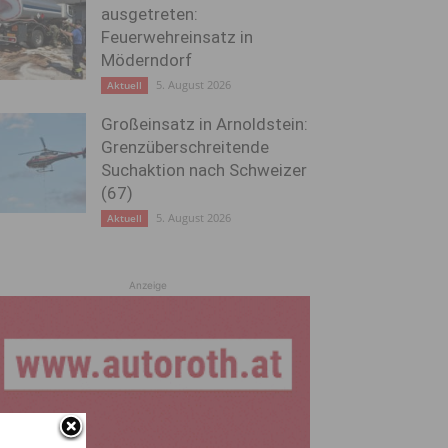
ausgetreten:
Feuerwehreinsatz in
Möderndorf
5. August 2026
Aktuell
Großeinsatz in Arnoldstein:
Grenzüberschreitende
Suchaktion nach Schweizer
(67)
5. August 2026
Aktuell
Anzeige