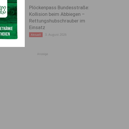
Plöckenpass Bundesstraße:
Kollision beim Abbiegen –
Rettungshubschrauber im
Einsatz
3. August 2026
Aktuell
Anzeige