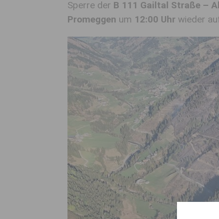
Sperre der
B 111 Gailtal Straße – 
Promeggen
um
12:00 Uhr
wieder au