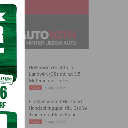
Holzboden bricht ein:
Landwirt (38) stürzt 3,5
Meter in die Tiefe
5. August 2026
Aktuell
Ein Mensch mit Herz und
Handschlagqualität: Große
Trauer um Klaus Rainer
3. August 2026
Aktuell