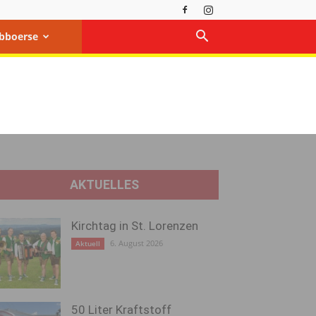
bboerse
AKTUELLES
Kirchtag in St. Lorenzen
6. August 2026
Aktuell
50 Liter Kraftstoff