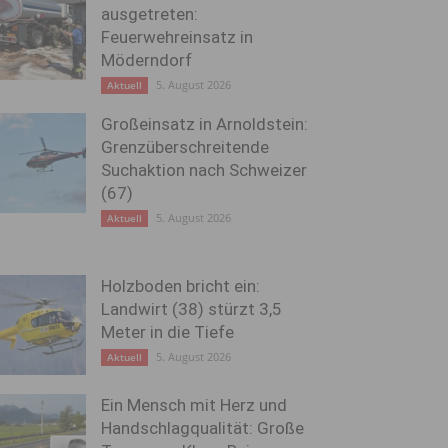
ausgetreten:
Feuerwehreinsatz in
Möderndorf
5. August 2026
Aktuell
Großeinsatz in Arnoldstein:
Grenzüberschreitende
Suchaktion nach Schweizer
(67)
5. August 2026
Aktuell
Holzboden bricht ein:
Landwirt (38) stürzt 3,5
Meter in die Tiefe
5. August 2026
Aktuell
Ein Mensch mit Herz und
Handschlagqualität: Große