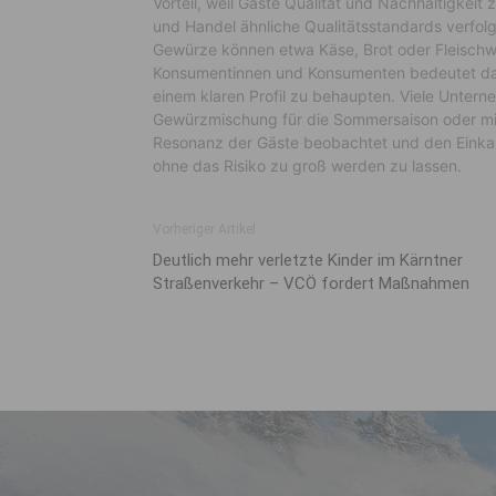
Vorteil, weil Gäste Qualität und Nachhaltigke
und Handel ähnliche Qualitätsstandards verfolg
Gewürze können etwa Käse, Brot oder Fleischw
Konsumentinnen und Konsumenten bedeutet das 
einem klaren Profil zu behaupten. Viele Untern
Gewürzmischung für die Sommersaison oder mit
Resonanz der Gäste beobachtet und den Einkauf
ohne das Risiko zu groß werden zu lassen.
Vorheriger Artikel
Deutlich mehr verletzte Kinder im Kärntner
Straßenverkehr – VCÖ fordert Maßnahmen