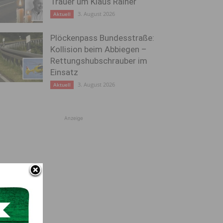
Trauer um Klaus Rainer
3. August 2026
Aktuell
Plöckenpass Bundesstraße:
Kollision beim Abbiegen –
Rettungshubschrauber im
Einsatz
3. August 2026
Aktuell
Anzeige