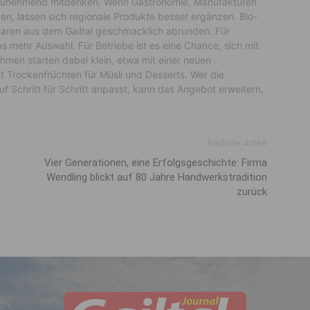
it zunehmend mitdenken. Wenn Gastronomie, Manufakturen
en, lassen sich regionale Produkte besser ergänzen. Bio-
aren aus dem Gailtal geschmacklich abrunden. Für
mehr Auswahl. Für Betriebe ist es eine Chance, sich mit
ehmen starten dabei klein, etwa mit einer neuen
 Trockenfrüchten für Müsli und Desserts. Wer die
 Schritt für Schritt anpasst, kann das Angebot erweitern,
Nächster Artikel
Vier Generationen, eine Erfolgsgeschichte: Firma
Wendling blickt auf 80 Jahre Handwerkstradition
zurück