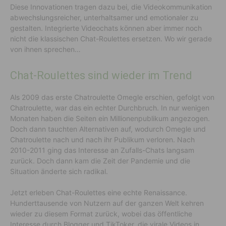
Diese Innovationen tragen dazu bei, die Videokommunikation
abwechslungsreicher, unterhaltsamer und emotionaler zu
gestalten. Integrierte Videochats können aber immer noch
nicht die klassischen Chat-Roulettes ersetzen. Wo wir gerade
von ihnen sprechen…
Chat-Roulettes sind wieder im Trend
Als 2009 das erste Chatroulette Omegle erschien, gefolgt von
Chatroulette, war das ein echter Durchbruch. In nur wenigen
Monaten haben die Seiten ein Millionenpublikum angezogen.
Doch dann tauchten Alternativen auf, wodurch Omegle und
Chatroulette nach und nach ihr Publikum verloren. Nach
2010-2011 ging das Interesse an Zufalls-Chats langsam
zurück. Doch dann kam die Zeit der Pandemie und die
Situation änderte sich radikal.
Jetzt erleben Chat-Roulettes eine echte Renaissance.
Hunderttausende von Nutzern auf der ganzen Welt kehren
wieder zu diesem Format zurück, wobei das öffentliche
Interesse durch Blogger und TikToker, die virale Videos in