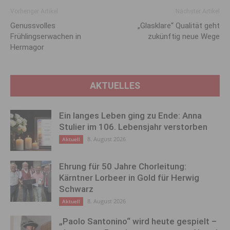
Vorheriger Artikel
Nächster Artikel
Genussvolles
„Glasklare“ Qualität geht
Frühlingserwachen in
zukünftig neue Wege
Hermagor
AKTUELLES
Ein langes Leben ging zu Ende: Anna
Stulier im 106. Lebensjahr verstorben
8. August 2026
Aktuell
Ehrung für 50 Jahre Chorleitung:
Kärntner Lorbeer in Gold für Herwig
Schwarz
8. August 2026
Aktuell
„Paolo Santonino“ wird heute gespielt –