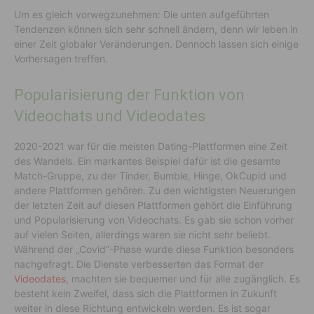
Um es gleich vorwegzunehmen: Die unten aufgeführten
Tendenzen können sich sehr schnell ändern, denn wir leben in
einer Zeit globaler Veränderungen. Dennoch lassen sich einige
Vorhersagen treffen.
Popularisierung der Funktion von
Videochats und Videodates
2020-2021 war für die meisten Dating-Plattformen eine Zeit
des Wandels. Ein markantes Beispiel dafür ist die gesamte
Match-Gruppe, zu der Tinder, Bumble, Hinge, OkCupid und
andere Plattformen gehören. Zu den wichtigsten Neuerungen
der letzten Zeit auf diesen Plattformen gehört die Einführung
und Popularisierung von Videochats. Es gab sie schon vorher
auf vielen Seiten, allerdings waren sie nicht sehr beliebt.
Während der „Covid“-Phase wurde diese Funktion besonders
nachgefragt. Die Dienste verbesserten das Format der
Videodates
, machten sie bequemer und für alle zugänglich. Es
besteht kein Zweifel, dass sich die Plattformen in Zukunft
weiter in diese Richtung entwickeln werden. Es ist sogar