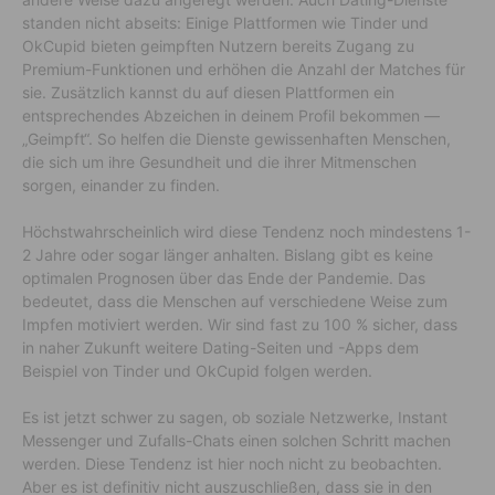
standen nicht abseits: Einige Plattformen wie Tinder und
OkCupid bieten geimpften Nutzern bereits Zugang zu
Premium-Funktionen und erhöhen die Anzahl der Matches für
sie. Zusätzlich kannst du auf diesen Plattformen ein
entsprechendes Abzeichen in deinem Profil bekommen —
„Geimpft“. So helfen die Dienste gewissenhaften Menschen,
die sich um ihre Gesundheit und die ihrer Mitmenschen
sorgen, einander zu finden.
Höchstwahrscheinlich wird diese Tendenz noch mindestens 1-
2 Jahre oder sogar länger anhalten. Bislang gibt es keine
optimalen Prognosen über das Ende der Pandemie. Das
bedeutet, dass die Menschen auf verschiedene Weise zum
Impfen motiviert werden. Wir sind fast zu 100 % sicher, dass
in naher Zukunft weitere Dating-Seiten und -Apps dem
Beispiel von Tinder und OkCupid folgen werden.
Es ist jetzt schwer zu sagen, ob soziale Netzwerke, Instant
Messenger und Zufalls-Chats einen solchen Schritt machen
werden. Diese Tendenz ist hier noch nicht zu beobachten.
Aber es ist definitiv nicht auszuschließen, dass sie in den