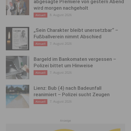
abgesagte Premiere von gestern Abend
wird morgen nachgeholt
8. August 2026
Aktuell
„Sein Charakter bleibt unersetzbar“ –
Fußballverein nimmt Abschied
7. August 2026
Aktuell
Bargeld im Bankomaten vergessen –
Polizei bittet um Hinweise
7. August 2026
Aktuell
Lienz: Bub (4) nach Badeunfall
reanimiert – Polizei sucht Zeugen
7. August 2026
Aktuell
Anzeige