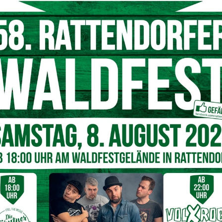
Inhalt entsperren
Weitere Informationen
ch stark gegen Gewalt an
Schon im Weihnacht