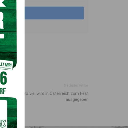
Nächster Artikel
strubel? – So viel wird in Österreich zum Fest
ausgegeben