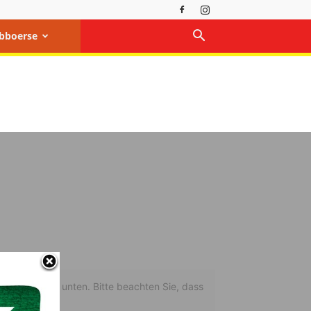
bboerse
uf den Button unten. Bitte beachten Sie, dass