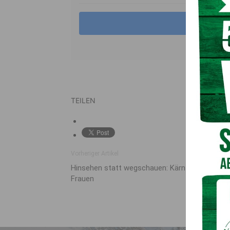
TEILEN
Vorheriger Artikel
Hinsehen statt wegschauen: Kärnten macht si
Frauen