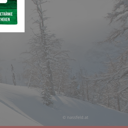
© nassfeld.at