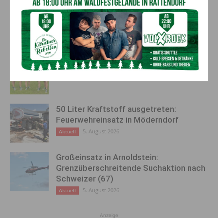
AKTUELLES
Kirchtag in St. Lorenzen
6. August 2026
Aktuell
50 Liter Kraftstoff ausgetreten:
Feuerwehreinsatz in Möderndorf
5. August 2026
Aktuell
Großeinsatz in Arnoldstein:
Grenzüberschreitende Suchaktion nach
Schweizer (67)
5. August 2026
Aktuell
Anzeige