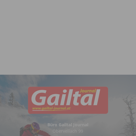
Büro Gailtal Journal
Obervellach 99