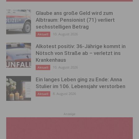
Glaube ans große Geld wird zum
Albtraum: Pensionist (71) verliert
sechsstelligen Betrag
10. August 2026
Aktuell
Alkotest positiv: 36-Jährige kommt in
Nötsch von Straße ab – verletzt ins
Krankenhaus
10. August 2026
Aktuell
Ein langes Leben ging zu Ende: Anna
Stulier im 106. Lebensjahr verstorben
8. August 2026
Aktuell
Anzeige