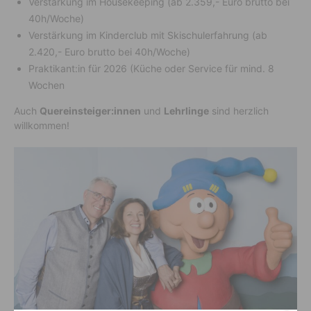
Verstärkung im Housekeeping (ab 2.359,- Euro brutto bei
40h/Woche)
Verstärkung im Kinderclub mit Skischulerfahrung (ab
2.420,- Euro brutto bei 40h/Woche)
Praktikant:in für 2026 (Küche oder Service für mind. 8
Wochen
Auch
Quereinsteiger:innen
und
Lehrlinge
sind herzlich
willkommen!