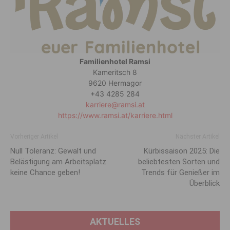
Familienhotel Ramsi
Kameritsch 8
9620 Hermagor
+43 4285 284
karriere@ramsi.at
https://www.ramsi.at/karriere.html
Vorheriger Artikel
Nächster Artikel
Null Toleranz: Gewalt und
Kürbissaison 2025: Die
Belästigung am Arbeitsplatz
beliebtesten Sorten und
keine Chance geben!
Trends für Genießer im
Überblick
AKTUELLES