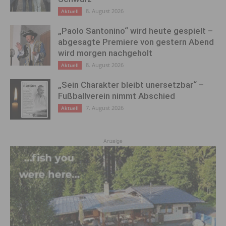
8. August 2026
Aktuell
„Paolo Santonino“ wird heute gespielt –
abgesagte Premiere von gestern Abend
wird morgen nachgeholt
8. August 2026
Aktuell
„Sein Charakter bleibt unersetzbar“ –
Fußballverein nimmt Abschied
7. August 2026
Aktuell
Anzeige