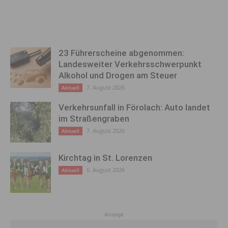
23 Führerscheine abgenommen:
Landesweiter Verkehrsschwerpunkt
Alkohol und Drogen am Steuer
7. August 2026
Aktuell
Verkehrsunfall in Förolach: Auto landet
im Straßengraben
7. August 2026
Aktuell
Kirchtag in St. Lorenzen
6. August 2026
Aktuell
Anzeige