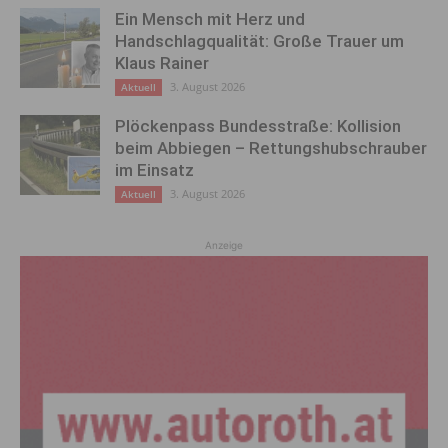
Ein Mensch mit Herz und
Handschlagqualität: Große Trauer um
Klaus Rainer
3. August 2026
Aktuell
Plöckenpass Bundesstraße: Kollision
beim Abbiegen – Rettungshubschrauber
im Einsatz
3. August 2026
Aktuell
Anzeige