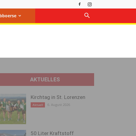
bboerse
AKTUELLES
Kirchtag in St. Lorenzen
6. August 2026
Aktuell
50 Liter Kraftstoff