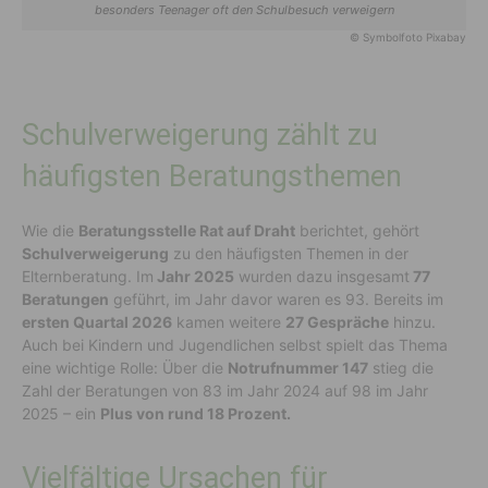
besonders Teenager oft den Schulbesuch verweigern
© Symbolfoto Pixabay
Schulverweigerung zählt zu
häufigsten Beratungsthemen
Wie die
Beratungsstelle Rat auf Draht
berichtet, gehört
Schulverweigerung
zu den häufigsten Themen in der
Elternberatung. Im
Jahr 2025
wurden dazu insgesamt
77
Beratungen
geführt, im Jahr davor waren es 93. Bereits im
ersten Quartal 2026
kamen weitere
27 Gespräche
hinzu.
Auch bei Kindern und Jugendlichen selbst spielt das Thema
eine wichtige Rolle: Über die
Notrufnummer 147
stieg die
Zahl der Beratungen von 83 im Jahr 2024 auf 98 im Jahr
2025 – ein
Plus von rund 18 Prozent.
Vielfältige Ursachen für