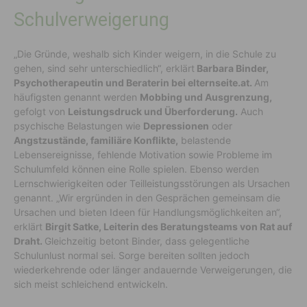
Schulverweigerung
„Die Gründe, weshalb sich Kinder weigern, in die Schule zu
gehen, sind sehr unterschiedlich“, erklärt
Barbara Binder,
Psychotherapeutin und Beraterin bei elternseite.at.
Am
häufigsten genannt werden
Mobbing und Ausgrenzung,
gefolgt von
Leistungsdruck und Überforderung.
Auch
psychische Belastungen wie
Depressionen
oder
Angstzustände, familiäre Konflikte,
belastende
Lebensereignisse, fehlende Motivation sowie Probleme im
Schulumfeld können eine Rolle spielen. Ebenso werden
Lernschwierigkeiten oder Teilleistungsstörungen als Ursachen
genannt. „Wir ergründen in den Gesprächen gemeinsam die
Ursachen und bieten Ideen für Handlungsmöglichkeiten an“,
erklärt
Birgit Satke, Leiterin des Beratungsteams von Rat auf
Draht.
Gleichzeitig betont Binder, dass gelegentliche
Schulunlust normal sei. Sorge bereiten sollten jedoch
wiederkehrende oder länger andauernde Verweigerungen, die
sich meist schleichend entwickeln.