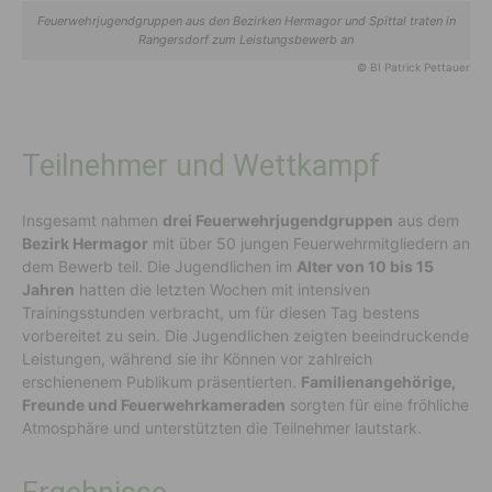
Feuerwehrjugendgruppen aus den Bezirken Hermagor und Spittal traten in
Rangersdorf zum Leistungsbewerb an
© BI Patrick Pettauer
Teilnehmer und Wettkampf
Insgesamt nahmen
drei Feuerwehrjugendgruppen
aus dem
Bezirk Hermagor
mit über 50 jungen Feuerwehrmitgliedern an
dem Bewerb teil. Die Jugendlichen im
Alter von 10 bis 15
Jahren
hatten die letzten Wochen mit intensiven
Trainingsstunden verbracht, um für diesen Tag bestens
vorbereitet zu sein. Die Jugendlichen zeigten beeindruckende
Leistungen, während sie ihr Können vor zahlreich
erschienenem Publikum präsentierten.
Familienangehörige,
Freunde und Feuerwehrkameraden
sorgten für eine fröhliche
Atmosphäre und unterstützten die Teilnehmer lautstark.