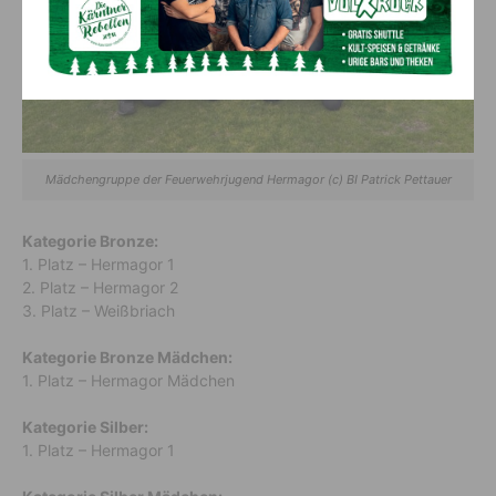
Mädchengruppe der Feuerwehrjugend Hermagor (c) BI Patrick Pettauer
Kategorie Bronze:
1. Platz – Hermagor 1
2. Platz – Hermagor 2
3. Platz – Weißbriach
Kategorie Bronze Mädchen:
1. Platz – Hermagor Mädchen
Kategorie Silber:
1. Platz – Hermagor 1