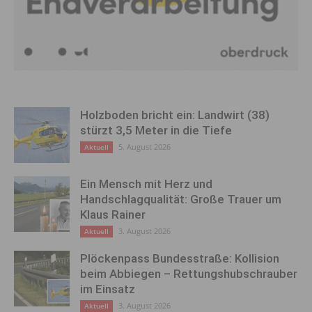
Holzboden bricht ein: Landwirt (38)
stürzt 3,5 Meter in die Tiefe
5. August 2026
Aktuell
Ein Mensch mit Herz und
Handschlagqualität: Große Trauer um
Klaus Rainer
3. August 2026
Aktuell
Plöckenpass Bundesstraße: Kollision
beim Abbiegen – Rettungshubschrauber
im Einsatz
3. August 2026
Aktuell