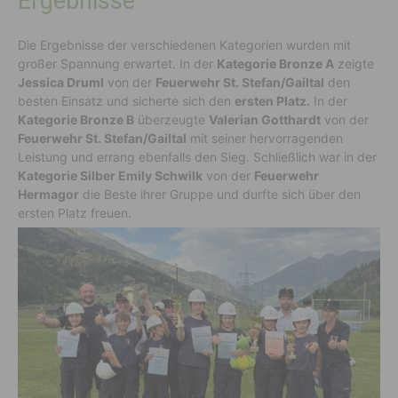
Ergebnisse
Die Ergebnisse der verschiedenen Kategorien wurden mit
großer Spannung erwartet. In der
Kategorie Bronze A
zeigte
Jessica Druml
von der
Feuerwehr St. Stefan/Gailtal
den
besten Einsatz und sicherte sich den
ersten Platz.
In der
Kategorie Bronze B
überzeugte
Valerian Gotthardt
von der
Feuerwehr St. Stefan/Gailtal
mit seiner hervorragenden
Leistung und errang ebenfalls den Sieg. Schließlich war in der
Kategorie Silber Emily Schwilk
von der
Feuerwehr
Hermagor
die Beste ihrer Gruppe und durfte sich über den
ersten Platz freuen.