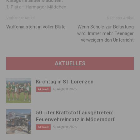
Kategorie Silber Mädchen:
1. Platz – Hermagor Mädchen
Vorheriger Artikel
Nächster Artikel
Wulfenia steht in voller Blüte
Wenn Schule zur Belastung
wird: Immer mehr Teenager
verweigern den Unterricht
AKTUELLES
Kirchtag in St. Lorenzen
6. August 2026
Aktuell
50 Liter Kraftstoff ausgetreten:
Feuerwehreinsatz in Möderndorf
5. August 2026
Aktuell