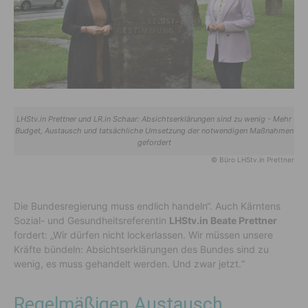
LHStv.in Prettner und LR.in Schaar: Absichtserklärungen sind zu wenig - Mehr
Budget, Austausch und tatsächliche Umsetzung der notwendigen Maßnahmen
gefordert
© Büro LHStv.in Prettner
Die Bundesregierung muss endlich handeln“. Auch Kärntens
Sozial- und Gesundheitsreferentin
LHStv.in Beate Prettner
fordert: „Wir dürfen nicht lockerlassen. Wir müssen unsere
Kräfte bündeln: Absichtserklärungen des Bundes sind zu
wenig, es muss gehandelt werden. Und zwar jetzt.“
Regelmäßigen Austausch