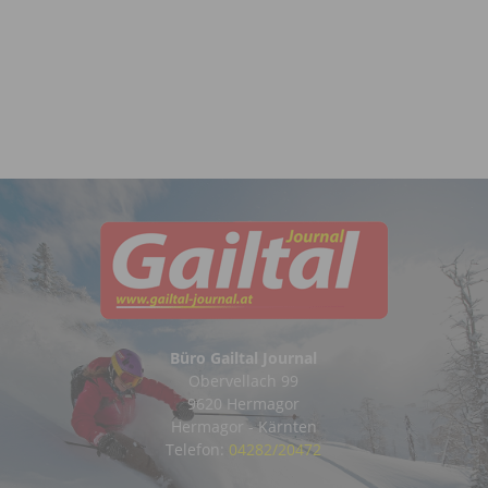
Büro Gailtal Journal
Obervellach 99
9620 Hermagor
Hermagor - Kärnten
Telefon:
04282/20472