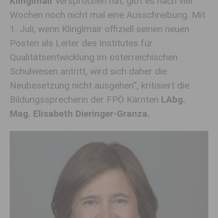
Klinglmair
versprochen hat, gibt es nach vier
Wochen noch nicht mal eine Ausschreibung. Mit
1. Juli, wenn Klinglmair offiziell seinen neuen
Posten als Leiter des Institutes für
Qualitätsentwicklung im österreichischen
Schulwesen antritt, wird sich daher die
Neubesetzung nicht ausgehen“, kritisiert die
Bildungssprecherin der FPÖ Kärnten
LAbg.
Mag. Elisabeth Dieringer-Granza.