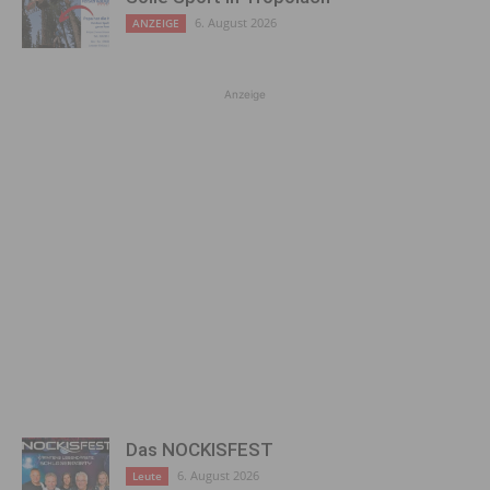
6. August 2026
ANZEIGE
Anzeige
Das NOCKISFEST
6. August 2026
Leute