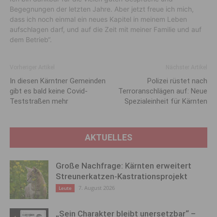
Begegnungen der letzten Jahre. Aber jetzt freue ich mich,
dass ich noch einmal ein neues Kapitel in meinem Leben
aufschlagen darf, und auf die Zeit mit meiner Familie und auf
dem Betrieb“.
Vorheriger Artikel
Nächster Artikel
In diesen Kärntner Gemeinden
Polizei rüstet nach
gibt es bald keine Covid-
Terroranschlägen auf: Neue
Teststraßen mehr
Spezialeinheit für Kärnten
AKTUELLES
Große Nachfrage: Kärnten erweitert
Streunerkatzen-Kastrationsprojekt
7. August 2026
Leute
„Sein Charakter bleibt unersetzbar“ –