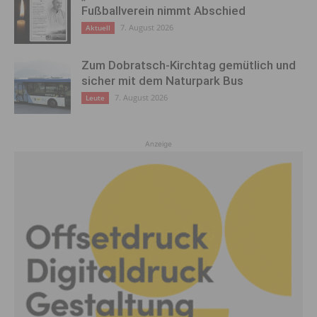
Fußballverein nimmt Abschied
7. August 2026
Aktuell
Zum Dobratsch-Kirchtag gemütlich und
sicher mit dem Naturpark Bus
7. August 2026
Leute
Anzeige