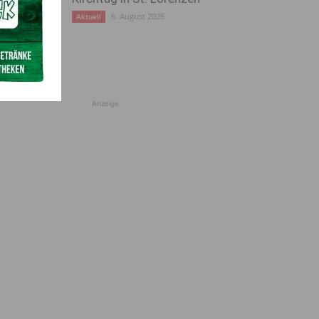
6. August 2026
Aktuell
Anzeige