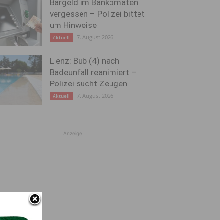
Bargeld im Bankomaten
vergessen – Polizei bittet
um Hinweise
7. August 2026
Aktuell
Lienz: Bub (4) nach
Badeunfall reanimiert –
Polizei sucht Zeugen
7. August 2026
Aktuell
Anzeige