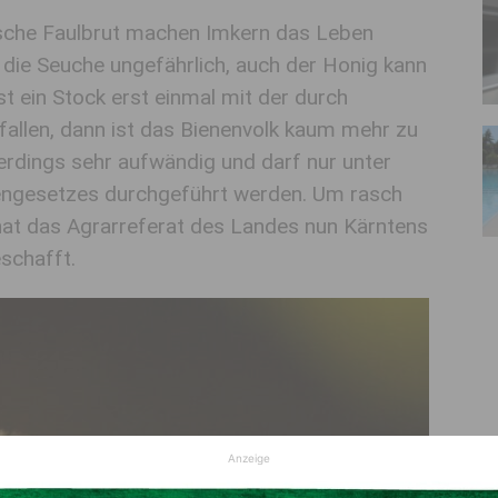
ische Faulbrut machen Imkern das Leben
 die Seuche ungefährlich, auch der Honig kann
t ein Stock erst einmal mit der durch
fallen, dann ist das Bienenvolk kaum mehr zu
lerdings sehr aufwändig und darf nur unter
engesetzes durchgeführt werden. Um rasch
 hat das Agrarreferat des Landes nun Kärntens
schafft.
Anzeige