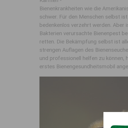
Kärnten -
Bienenkrankheiten wie die Amerikan
schwer. Für den Menschen selbst ist
bedenkenlos verzehrt werden. Aber is
Bakterien verursachte Bienenpest be
retten. Die Bekämpfung selbst ist al
strengen Auflagen des Bienenseuch
und professionell helfen zu können,
erstes Bienengesundheitsmobil ange