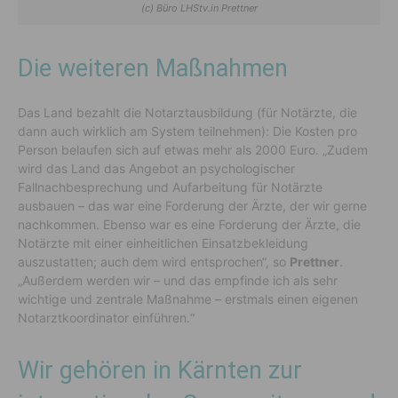
(c) Büro LHStv.in Prettner
Die weiteren Maßnahmen
Das Land bezahlt die Notarztausbildung (für Notärzte, die
dann auch wirklich am System teilnehmen): Die Kosten pro
Person belaufen sich auf etwas mehr als 2000 Euro. „Zudem
wird das Land das Angebot an psychologischer
Fallnachbesprechung und Aufarbeitung für Notärzte
ausbauen – das war eine Forderung der Ärzte, der wir gerne
nachkommen. Ebenso war es eine Forderung der Ärzte, die
Notärzte mit einer einheitlichen Einsatzbekleidung
auszustatten; auch dem wird entsprochen“, so
Prettner
.
„Außerdem werden wir – und das empfinde ich als sehr
wichtige und zentrale Maßnahme – erstmals einen eigenen
Notarztkoordinator einführen.“
Wir gehören in Kärnten zur