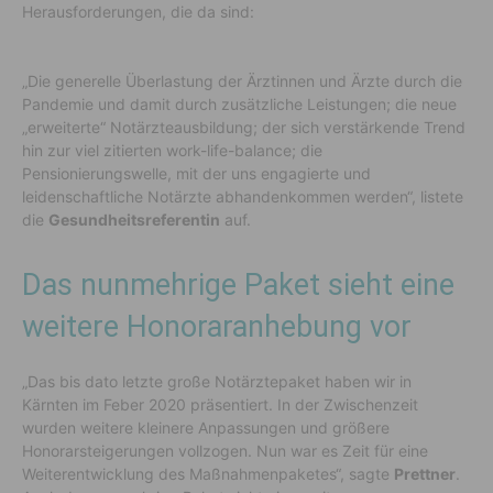
Herausforderungen, die da sind:
„Die generelle Überlastung der Ärztinnen und Ärzte durch die
Pandemie und damit durch zusätzliche Leistungen; die neue
„erweiterte“ Notärzteausbildung; der sich verstärkende Trend
hin zur viel zitierten work-life-balance; die
Pensionierungswelle, mit der uns engagierte und
leidenschaftliche Notärzte abhandenkommen werden“, listete
die
Gesundheitsreferentin
auf.
Das nunmehrige Paket sieht eine
weitere Honoraranhebung vor
„Das bis dato letzte große Notärztepaket haben wir in
Kärnten im Feber 2020 präsentiert. In der Zwischenzeit
wurden weitere kleinere Anpassungen und größere
Honorarsteigerungen vollzogen. Nun war es Zeit für eine
Weiterentwicklung des Maßnahmenpaketes“, sagte
Prettner
.