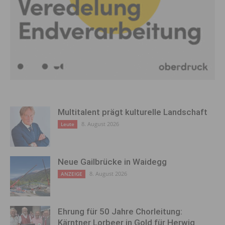
Multitalent prägt kulturelle Landschaft
8. August 2026
Leute
Neue Gailbrücke in Waidegg
8. August 2026
ANZEIGE
Ehrung für 50 Jahre Chorleitung:
Kärntner Lorbeer in Gold für Herwig