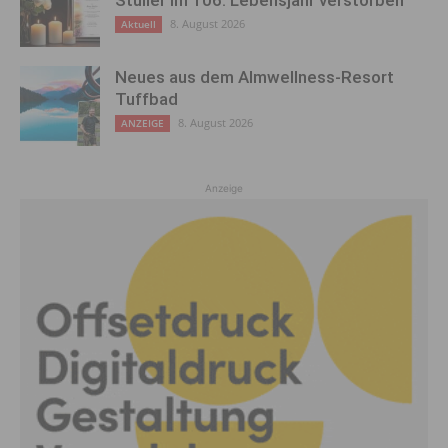
8. August 2026
Aktuell
Neues aus dem Almwellness-Resort
Tuffbad
8. August 2026
ANZEIGE
Anzeige