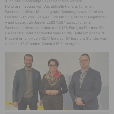
Auch das nunmehrige Paket sieht eine weitere
Honoraranhebung vor: Das aktuelle Honorar für einen
Wochenenddienst (Samstag oder Sonntag) sowie für einen
Feiertag wird von 1.243,44 Euro um 23,4 Prozent angehoben
– und beträgt ab Jänner 2023 1.584 Euro. „Für einen
Wochenenddienst sind das also 3.168 Euro“, so Prettner. Für
die Dienste unter der Woche werden die Tarife um knapp 20
Prozent erhöht – von 42,77 Euro auf 51 Euro pro Stunde, was
für einen 16-Stunden-Dienst 816 Euro ergibt.