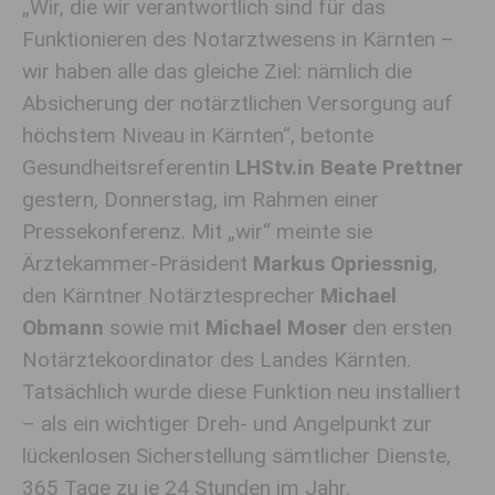
„Wir, die wir verantwortlich sind für das
Funktionieren des Notarztwesens in Kärnten –
wir haben alle das gleiche Ziel: nämlich die
Absicherung der notärztlichen Versorgung auf
höchstem Niveau in Kärnten“, betonte
Gesundheitsreferentin
LHStv.in Beate Prettner
gestern, Donnerstag, im Rahmen einer
Pressekonferenz. Mit „wir“ meinte sie
Ärztekammer-Präsident
Markus Opriessnig
,
den Kärntner Notärztesprecher
Michael
Obmann
sowie mit
Michael Moser
den ersten
Notärztekoordinator des Landes Kärnten.
Tatsächlich wurde diese Funktion neu installiert
– als ein wichtiger Dreh- und Angelpunkt zur
lückenlosen Sicherstellung sämtlicher Dienste,
365 Tage zu je 24 Stunden im Jahr.