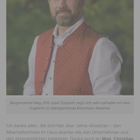
Bürgermeister Mag. (FH) Josef Zoppoth zeigt sich sehr zufrieden mit dem
Ergebnis (c) Marktgemeinde Kötschach-Mauthen
Ich danke allen, die sich hier über Jahre einsetzen – den
MitarbeiterInnen im Haus ebenso wie den Unternehmen und
den ehrenamtlichen Initiativen. Danke auch an
Mag. Christian