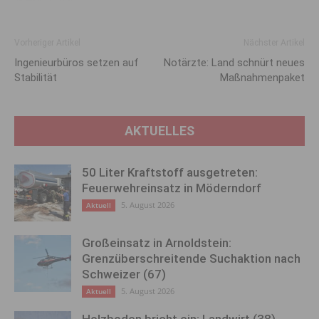
Vorheriger Artikel
Nächster Artikel
Ingenieurbüros setzen auf
Notärzte: Land schnürt neues
Stabilität
Maßnahmenpaket
AKTUELLES
50 Liter Kraftstoff ausgetreten:
Feuerwehreinsatz in Möderndorf
5. August 2026
Aktuell
Großeinsatz in Arnoldstein:
Grenzüberschreitende Suchaktion nach
Schweizer (67)
5. August 2026
Aktuell
Holzboden bricht ein: Landwirt (38)