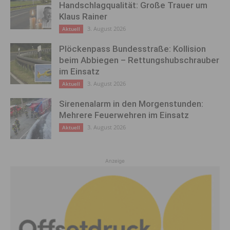
Handschlagqualität: Große Trauer um
Klaus Rainer
3. August 2026
Aktuell
Plöckenpass Bundesstraße: Kollision
beim Abbiegen – Rettungshubschrauber
im Einsatz
3. August 2026
Aktuell
Sirenenalarm in den Morgenstunden:
Mehrere Feuerwehren im Einsatz
3. August 2026
Aktuell
Anzeige