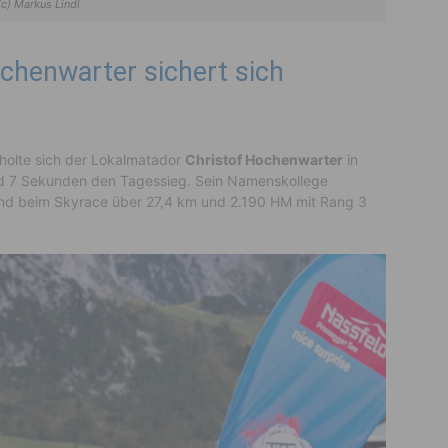
(c) Markus Lindl
chenwarter sichert sich
holte sich der Lokalmatador
Christof Hochenwarter
in
nd 7 Sekunden den Tagessieg. Sein Namenskollege
end beim Skyrace über 27,4 km und 2.190 HM mit Rang 3