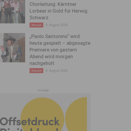
Chorleitung: Kärntner
Lorbeer in Gold für Herwig
Schwarz
8. August 2026
Aktuell
„Paolo Santonino“ wird
heute gespielt – abgesagte
Premiere von gestern
Abend wird morgen
nachgeholt
8. August 2026
Aktuell
Anzeige