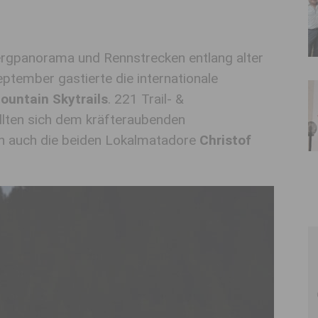
rgpanorama und Rennstrecken entlang alter
tember gastierte die internationale
ountain Skytrails
. 221 Trail- &
llten sich dem kräfteraubenden
en auch die beiden Lokalmatadore
Christof