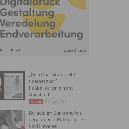
„Sein Charakter bleibt
unersetzbar“ –
Fußballverein nimmt
Abschied
7. August 2026
Aktuell
Bargeld im Bankomaten
vergessen – Polizei bittet
um Hinweise