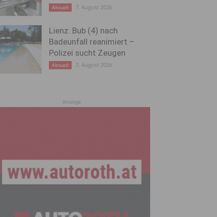
7. August 2026
Aktuell
Lienz: Bub (4) nach
Badeunfall reanimiert –
Polizei sucht Zeugen
7. August 2026
Aktuell
Anzeige