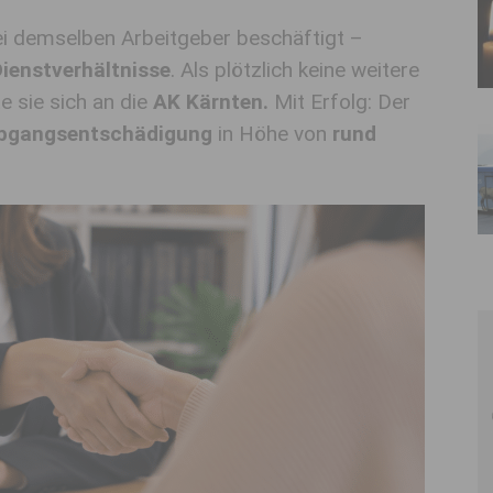
ei demselben Arbeitgeber beschäftigt –
Dienstverhältnisse
. Als plötzlich keine weitere
 sie sich an die
AK Kärnten.
Mit Erfolg: Der
 Abgangsentschädigung
in Höhe von
rund