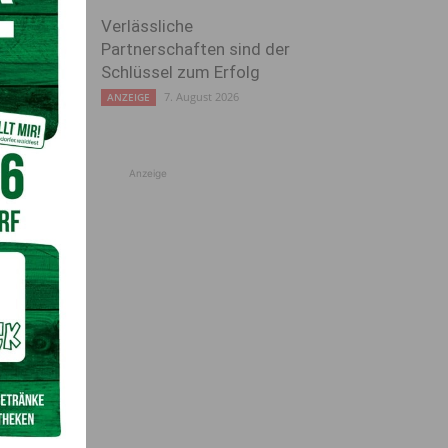
Verlässliche
Partnerschaften sind der
Schlüssel zum Erfolg
7. August 2026
ANZEIGE
Anzeige