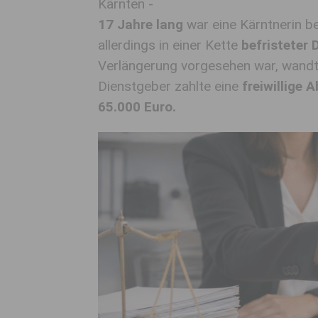
Kärnten -
17 Jahre lang
war eine Kärntnerin b
allerdings in einer Kette
befristeter 
Verlängerung vorgesehen war, wandte
Dienstgeber zahlte eine
freiwillige
65.000 Euro.