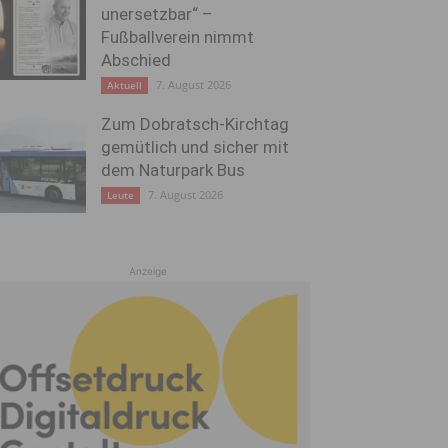
unersetzbar“ –
Fußballverein nimmt
Abschied
7. August 2026
Aktuell
Zum Dobratsch-Kirchtag
gemütlich und sicher mit
dem Naturpark Bus
7. August 2026
Leute
Anzeige