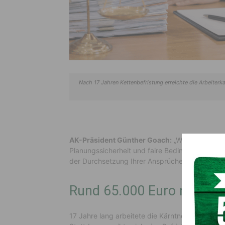
Nach 17 Jahren Kettenbefristung erreichte die Arbeiter
AK-Präsident Günther Goach:
„Wer über Jahre
Planungssicherheit und faire Bedingungen. Unse
der Durchsetzung Ihrer Ansprüche!“
Rund 65.000 Euro nach 1
17 Jahre lang arbeitete die Kärntnerin für dens