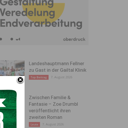
Landeshauptmann Fellner
zu Gast in der Gailtal Klinik
7. August 2026
Top Beitrag
Zwischen Familie &
Fantasie – Zoe Drumbl
veröffentlicht ihren
zweiten Roman
7. August 2026
Leute