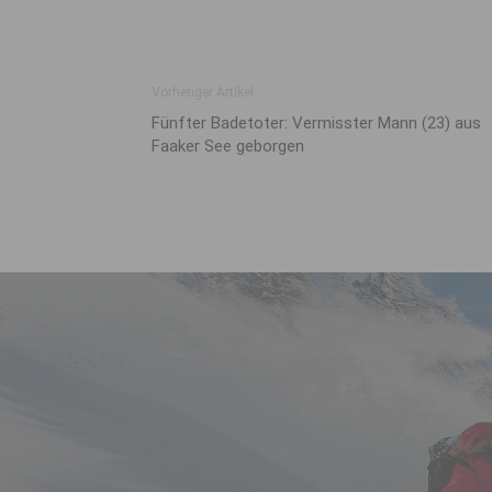
Vorheriger Artikel
Fünfter Badetoter: Vermisster Mann (23) aus
Faaker See geborgen