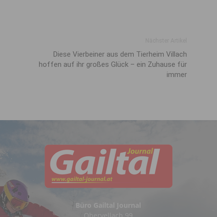
Nächster Artikel
Diese Vierbeiner aus dem Tierheim Villach
hoffen auf ihr großes Glück – ein Zuhause für
immer
Büro Gailtal Journal
Obervellach 99