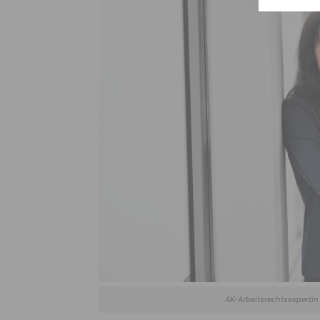
AK-Arbeitsrechtsexpertin