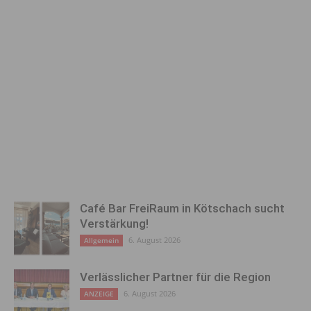
Café Bar FreiRaum in Kötschach sucht
Verstärkung!
6. August 2026
Allgemein
Verlässlicher Partner für die Region
6. August 2026
ANZEIGE