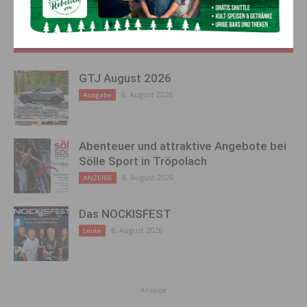
AKTUELLES
GTJ August 2026
6. August 2026
Ausgabe
Abenteuer und attraktive Angebote bei
Sölle Sport in Tröpolach
6. August 2026
ANZEIGE
Das NOCKISFEST
6. August 2026
Leute
Anzeige