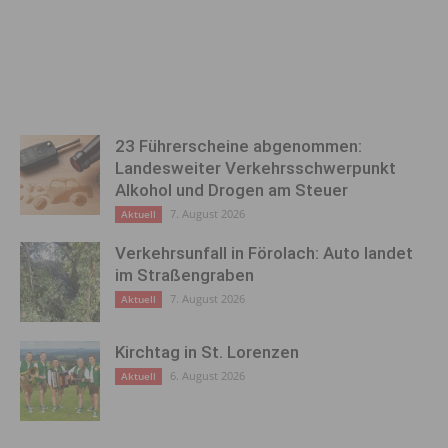
23 Führerscheine abgenommen:
Landesweiter Verkehrsschwerpunkt
Alkohol und Drogen am Steuer
7. August 2026
Aktuell
Verkehrsunfall in Förolach: Auto landet
im Straßengraben
7. August 2026
Aktuell
Kirchtag in St. Lorenzen
6. August 2026
Aktuell