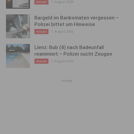
7. August 2026
Aktuell
Bargeld im Bankomaten vergessen –
Polizei bittet um Hinweise
7. August 2026
Aktuell
Lienz: Bub (4) nach Badeunfall
reanimiert – Polizei sucht Zeugen
7. August 2026
Aktuell
Anzeige