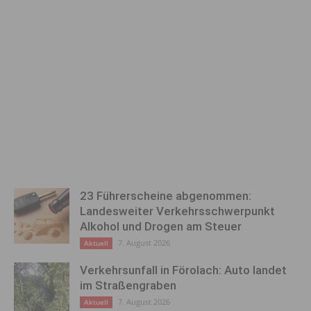
23 Führerscheine abgenommen:
Landesweiter Verkehrsschwerpunkt
Alkohol und Drogen am Steuer
7. August 2026
Aktuell
Verkehrsunfall in Förolach: Auto landet
im Straßengraben
7. August 2026
Aktuell