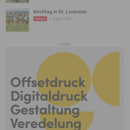
Kirchtag in St. Lorenzen
6. August 2026
Aktuell
Anzeige