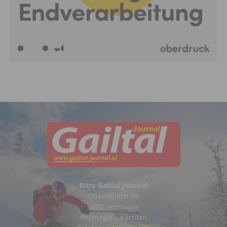
Büro Gailtal Journal
Obervellach 99
9620 Hermagor
Hermagor - Kärnten