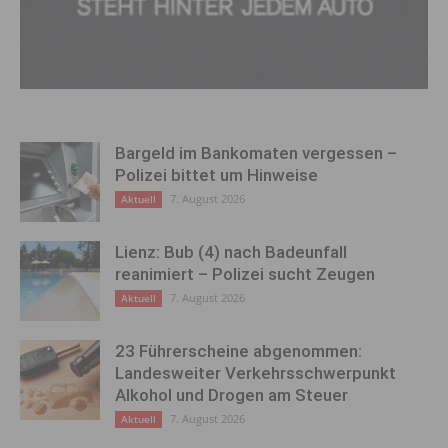
Bargeld im Bankomaten vergessen –
Polizei bittet um Hinweise
7. August 2026
Aktuell
Lienz: Bub (4) nach Badeunfall
reanimiert – Polizei sucht Zeugen
7. August 2026
Aktuell
23 Führerscheine abgenommen:
Landesweiter Verkehrsschwerpunkt
Alkohol und Drogen am Steuer
7. August 2026
Aktuell