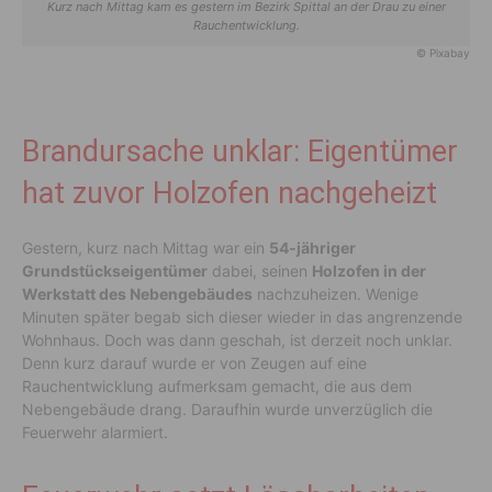
Kurz nach Mittag kam es gestern im Bezirk Spittal an der Drau zu einer
Rauchentwicklung.
© Pixabay
Brandursache unklar: Eigentümer
hat zuvor Holzofen nachgeheizt
Gestern, kurz nach Mittag war ein
54-jähriger
Grundstückseigentümer
dabei, seinen
Holzofen in der
Werkstatt des Nebengebäudes
nachzuheizen. Wenige
Minuten später begab sich dieser wieder in das angrenzende
Wohnhaus. Doch was dann geschah, ist derzeit noch unklar.
Denn kurz darauf wurde er von Zeugen auf eine
Rauchentwicklung aufmerksam gemacht, die aus dem
Nebengebäude drang. Daraufhin wurde unverzüglich die
Feuerwehr alarmiert.