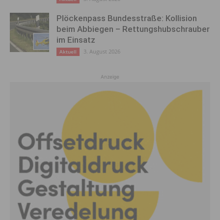
Plöckenpass Bundesstraße: Kollision
beim Abbiegen – Rettungshubschrauber
im Einsatz
3. August 2026
Aktuell
Anzeige