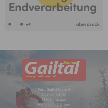
Büro Gailtal Journal
Obervellach 99
9620 Hermagor
Hermagor - Kärnten